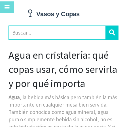
Agua en cristalería: qué
copas usar, cómo servirla
y por qué importa
Agua
,
la bebida más básica pero también la más
importante en cualquier mesa bien servida
.
También conocida como
agua mineral
,
agua
pura
o simplemente
bebida sin alcohol
, no es
solo hidratación: es parte de la experiencia. Y si