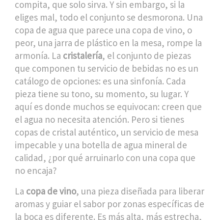
compita, que solo sirva. Y sin embargo, si la
eliges mal, todo el conjunto se desmorona. Una
copa de agua que parece una copa de vino, o
peor, una jarra de plástico en la mesa, rompe la
armonía. La
cristalería
,
el conjunto de piezas
que componen tu servicio de bebidas
no es un
catálogo de opciones: es una sinfonía. Cada
pieza tiene su tono, su momento, su lugar.
Y
aquí es donde muchos se equivocan: creen que
el agua no necesita atención. Pero si tienes
copas de cristal auténtico, un servicio de mesa
impecable y una botella de agua mineral de
calidad, ¿por qué arruinarlo con una copa que
no encaja?
La
copa de vino
,
una pieza diseñada para liberar
aromas y guiar el sabor por zonas específicas de
la boca
es diferente. Es más alta, más estrecha,