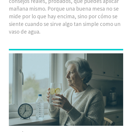
consejos reales, probados, que puedes aplicar
mañana mismo. Porque una buena mesa no se
mide por lo que hay encima, sino por cómo se
siente cuando se sirve algo tan simple como un
vaso de agua.