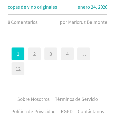
copas de vino originales
enero 24, 2026
8 Comentarios
por Maricruz Belmonte
1
2
3
4
…
12
Sobre Nosotros
Términos de Servicio
Política de Privacidad
RGPD
Contáctanos