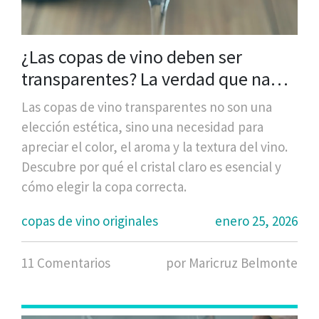
¿Las copas de vino deben ser
transparentes? La verdad que nadie
te cuenta
Las copas de vino transparentes no son una
elección estética, sino una necesidad para
apreciar el color, el aroma y la textura del vino.
Descubre por qué el cristal claro es esencial y
cómo elegir la copa correcta.
copas de vino originales
enero 25, 2026
11 Comentarios
por Maricruz Belmonte