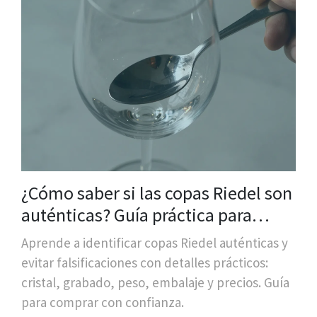
¿Cómo saber si las copas Riedel son
auténticas? Guía práctica para
evitar falsificaciones
Aprende a identificar copas Riedel auténticas y
evitar falsificaciones con detalles prácticos:
cristal, grabado, peso, embalaje y precios. Guía
para comprar con confianza.