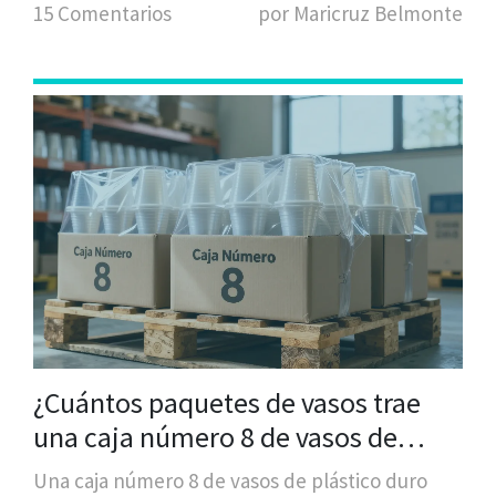
15 Comentarios
por Maricruz Belmonte
¿Cuántos paquetes de vasos trae
una caja número 8 de vasos de
plástico duro?
Una caja número 8 de vasos de plástico duro