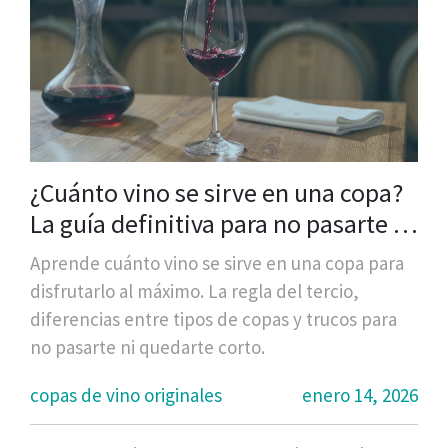
¿Cuánto vino se sirve en una copa?
La guía definitiva para no pasarte ni
quedarte corto
Aprende cuánto vino se sirve en una copa para
disfrutarlo al máximo. La regla del tercio,
diferencias entre tipos de copas y trucos para
no pasarte ni quedarte corto.
copas de vino originales
enero 14, 2026