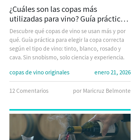
¿Cuáles son las copas más
utilizadas para vino? Guía práctica
para elegir la correcta
Descubre qué copas de vino se usan más y por
qué. Guía práctica para elegir la copa correcta
según el tipo de vino: tinto, blanco, rosado y
cava. Sin snobismo, solo ciencia y experiencia.
copas de vino originales
enero 21, 2026
12 Comentarios
por Maricruz Belmonte