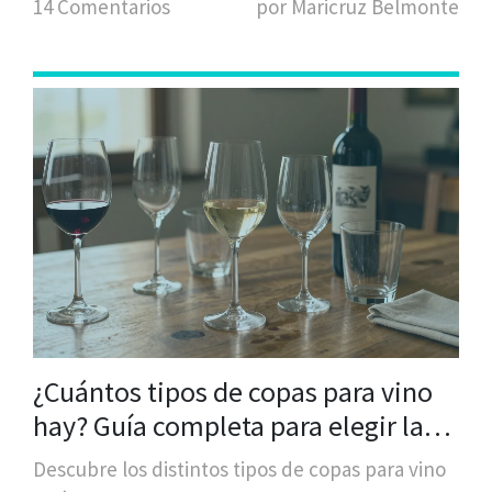
14 Comentarios
por Maricruz Belmonte
¿Cuántos tipos de copas para vino
hay? Guía completa para elegir la
ideal
Descubre los distintos tipos de copas para vino