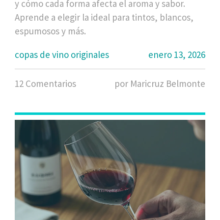
y cómo cada forma afecta el aroma y sabor.
Aprende a elegir la ideal para tintos, blancos,
espumosos y más.
copas de vino originales
enero 13, 2026
12 Comentarios
por Maricruz Belmonte