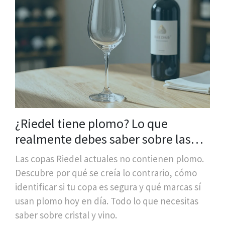
¿Riedel tiene plomo? Lo que
realmente debes saber sobre las
copas de vino de cristal
Las copas Riedel actuales no contienen plomo.
Descubre por qué se creía lo contrario, cómo
identificar si tu copa es segura y qué marcas sí
usan plomo hoy en día. Todo lo que necesitas
saber sobre cristal y vino.