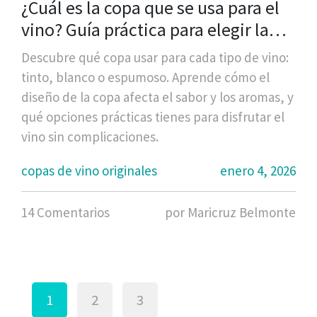
¿Cuál es la copa que se usa para el
vino? Guía práctica para elegir la
correcta
Descubre qué copa usar para cada tipo de vino:
tinto, blanco o espumoso. Aprende cómo el
diseño de la copa afecta el sabor y los aromas, y
qué opciones prácticas tienes para disfrutar el
vino sin complicaciones.
copas de vino originales
enero 4, 2026
14 Comentarios
por Maricruz Belmonte
1
2
3