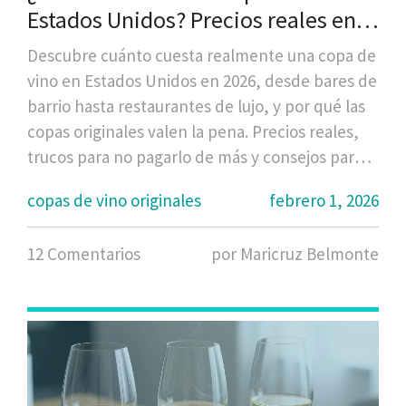
Estados Unidos? Precios reales en
bares, restaurantes y tiendas
Descubre cuánto cuesta realmente una copa de
vino en Estados Unidos en 2026, desde bares de
barrio hasta restaurantes de lujo, y por qué las
copas originales valen la pena. Precios reales,
trucos para no pagarlo de más y consejos para
elegir.
copas de vino originales
febrero 1, 2026
12 Comentarios
por Maricruz Belmonte