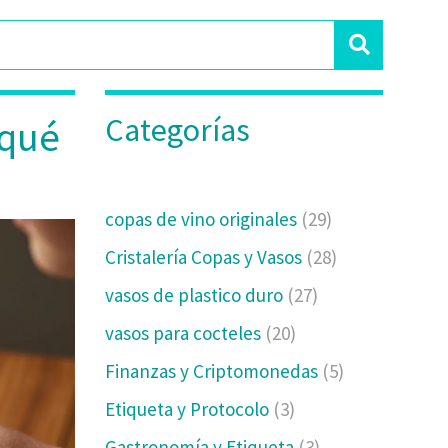
Categorías
 qué
copas de vino originales
(29)
Cristalería Copas y Vasos
(28)
vasos de plastico duro
(27)
vasos para cocteles
(20)
Finanzas y Criptomonedas
(5)
Etiqueta y Protocolo
(3)
Gastronomía y Etiqueta
(3)