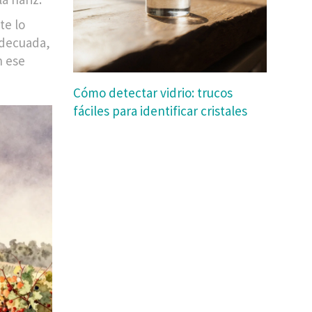
te lo
adecuada,
n ese
Cómo detectar vidrio: trucos
fáciles para identificar cristales