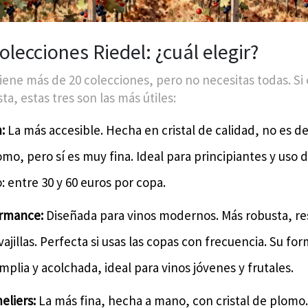
olecciones Riedel: ¿cuál elegir?
tiene más de 20 colecciones, pero no necesitas todas. Si
ta, estas tres son las más útiles:
:
La más accesible. Hecha en cristal de calidad, no es de 
mo, pero sí es muy fina. Ideal para principiantes y uso di
: entre 30 y 60 euros por copa.
rmance:
Diseñada para vinos modernos. Más robusta, re
vajillas. Perfecta si usas las copas con frecuencia. Su fo
plia y acolchada, ideal para vinos jóvenes y frutales.
liers:
La más fina, hecha a mano, con cristal de plomo