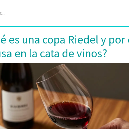
é es una copa Riedel y por
usa en la cata de vinos?