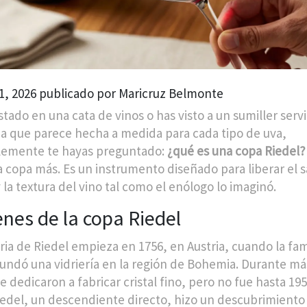
1, 2026 publicado por Maricruz Belmonte
stado en una cata de vinos o has visto a un sumiller servi
a que parece hecha a medida para cada tipo de uva,
lemente te hayas preguntado:
¿qué es una copa Riedel?
a copa más. Es un instrumento diseñado para liberar el s
 la textura del vino tal como el enólogo lo imaginó.
nes de la copa Riedel
oria de Riedel empieza en 1756, en Austria, cuando la fam
fundó una vidriería en la región de Bohemia. Durante má
se dedicaron a fabricar cristal fino, pero no fue hasta 1
iedel, un descendiente directo, hizo un descubrimiento