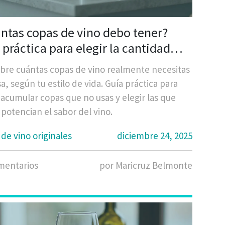
ntas copas de vino debo tener?
 práctica para elegir la cantidad
l según tu estilo de vida
bre cuántas copas de vino realmente necesitas
a, según tu estilo de vida. Guía práctica para
 acumular copas que no usas y elegir las que
potencian el sabor del vino.
de vino originales
diciembre 24, 2025
mentarios
por Maricruz Belmonte