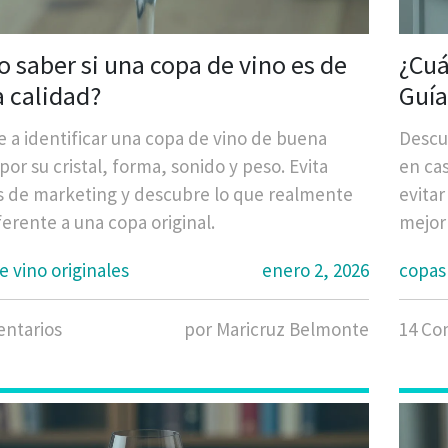
 saber si una copa de vino es de
¿Cuá
 calidad?
Guía
idea
 a identificar una copa de vino de buena
Descu
por su cristal, forma, sonido y peso. Evita
en cas
 de marketing y descubre lo que realmente
evitar
ferente a una copa original.
mejor 
e vino originales
enero 2, 2026
copas 
ntarios
por Maricruz Belmonte
14 Co