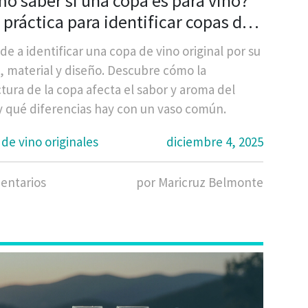
o saber si una copa es para vino?
 práctica para identificar copas de
 originales
e a identificar una copa de vino original por su
, material y diseño. Descubre cómo la
tura de la copa afecta el sabor y aroma del
 y qué diferencias hay con un vaso común.
de vino originales
diciembre 4, 2025
entarios
por Maricruz Belmonte