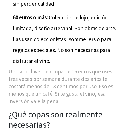
sin perder calidad.
60 euros o más:
Colección de lujo, edición
limitada, diseño artesanal. Son obras de arte.
Las usan coleccionistas, sommeliers o para
regalos especiales. No son necesarias para
disfrutar el vino.
Un dato clave: una copa de 15 euros que uses
tres veces por semana durante dos años te
costará menos de 13 céntimos por uso. Eso es
menos que un café. Si te gusta el vino, esa
inversión vale la pena.
¿Qué copas son realmente
necesarias?