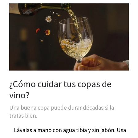
¿Cómo cuidar tus copas de
vino?
Una buena copa puede durar décadas si la
tratas bien.
Lávalas a mano con agua tibia y sin jabón. Usa