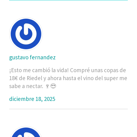
gustavo fernandez
¡Esto me cambió la vida! Compré unas copas de
18€ de Riedel y ahora hasta el vino del super me
sabe a nectar. 🍷😎
diciembre 18, 2025