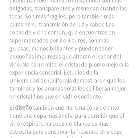
plomo (también llamado cristal fino) son más
delgadas, transparentes y resuenan cuando las
tocas. Son más frágiles, pero también más
puras en su transmisión de luz y sabor. Las
copas de vidrio común, que encuentras en
supermercados por 3 o 4 euros, son más
gruesas, menos brillantes y pueden tener
pequeñas impurezas que alteran el sabor del
vino. No es un mito: el cristal de plomo mejora la
experiencia sensorial. Estudios de la
Universidad de California demostraron que los
tanninos y los aromas volátiles se liberan mejor
en cristal fino que en vidrio corriente.
El
diseño
también cuenta. Una copa de tinto
tiene una copa más ancha para permitir que el
vino respire. Una copa de blanco es más
estrecha para conservar la frescura. Una copa