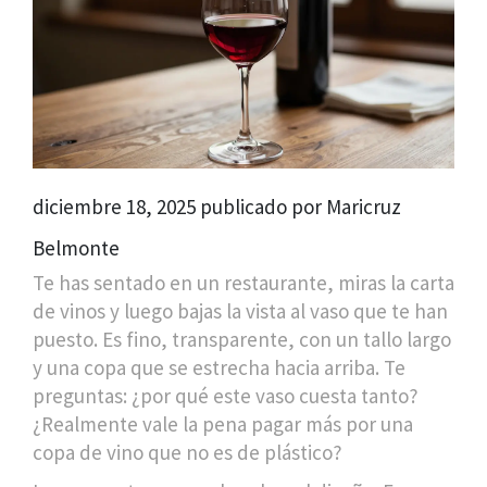
diciembre 18, 2025 publicado por Maricruz
Belmonte
Te has sentado en un restaurante, miras la carta
de vinos y luego bajas la vista al vaso que te han
puesto. Es fino, transparente, con un tallo largo
y una copa que se estrecha hacia arriba. Te
preguntas: ¿por qué este vaso cuesta tanto?
¿Realmente vale la pena pagar más por una
copa de vino que no es de plástico?