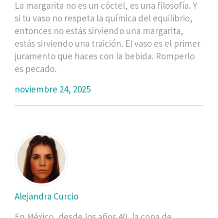
La margarita no es un cóctel, es una filosofía. Y
si tu vaso no respeta la química del equilibrio,
entonces no estás sirviendo una margarita,
estás sirviendo una traición. El vaso es el primer
juramento que haces con la bebida. Romperlo
es pecado.
noviembre 24, 2025
Alejandra Curcio
En México, desde los años 40, la copa de