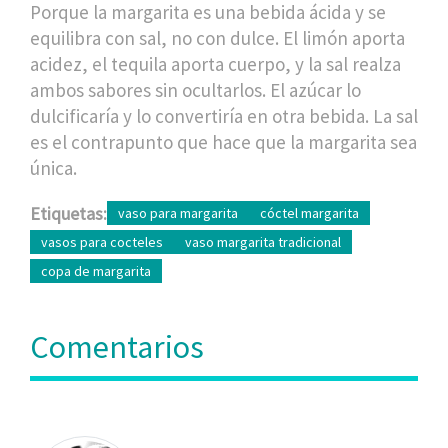
Porque la margarita es una bebida ácida y se
equilibra con sal, no con dulce. El limón aporta
acidez, el tequila aporta cuerpo, y la sal realza
ambos sabores sin ocultarlos. El azúcar lo
dulcificaría y lo convertiría en otra bebida. La sal
es el contrapunto que hace que la margarita sea
única.
Etiquetas:
vaso para margarita
cóctel margarita
vasos para cocteles
vaso margarita tradicional
copa de margarita
Comentarios