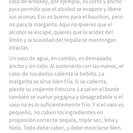
vaso de whiskey, por ejemplo, es corto y ancho
para permitir que el alcohol se evapore y libere
sus aromas. Eso es bueno para el bourbon, pero
no para la margarita. Aquí no quieres que el
alcohol se escape; quieres que la acidez del
limón y la suavidad del tequila se mantengan
intactas.
Un vaso de agua, en cambio, es demasiado
ancho y sin tallo. Al sostenerlo con las manos, el
calor de tus dedos calienta la bebida. La
margarita se sirve bien fría. Si se calienta,
pierde su crujiente frescura. La sal en el borde
también se vuelve pegajosa y desagradable si el
vaso no es lo suficientemente frío. Y si el vaso es
pequeño, no caben los ingredientes en
proporción correcta: tequila, triple sec, lima y
hielo. Todo debe caber, y debe mezclarse bien.