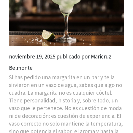
noviembre 19, 2025 publicado por Maricruz
Belmonte
Si has pedido una margarita en un bar y te la
sirvieron en un vaso de agua, sabes que algo no
cuadra. La margarita no es cualquier cóctel.
Tiene personalidad, historia y, sobre todo, un
vaso que le pertenece. No es cuestión de moda
ni de decoración: es cuestión de experiencia. El
vaso correcto no solo mantiene la temperatura,
sino que potencia el sabor, el aroma y hasta la