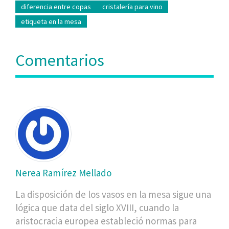
diferencia entre copas
cristalería para vino
etiqueta en la mesa
Comentarios
Nerea Ramírez Mellado
La disposición de los vasos en la mesa sigue una
lógica que data del siglo XVIII, cuando la
aristocracia europea estableció normas para