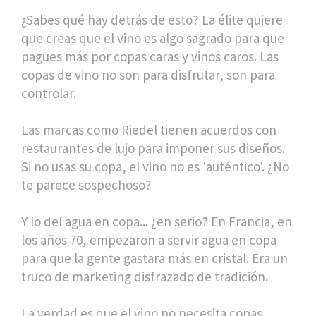
¿Sabes qué hay detrás de esto? La élite quiere
que creas que el vino es algo sagrado para que
pagues más por copas caras y vinos caros. Las
copas de vino no son para disfrutar, son para
controlar.
Las marcas como Riedel tienen acuerdos con
restaurantes de lujo para imponer sus diseños.
Si no usas su copa, el vino no es 'auténtico'. ¿No
te parece sospechoso?
Y lo del agua en copa... ¿en serio? En Francia, en
los años 70, empezaron a servir agua en copa
para que la gente gastara más en cristal. Era un
truco de marketing disfrazado de tradición.
La verdad es que el vino no necesita copas