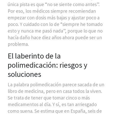
única pista es que “no se siente como antes”.
Por eso, los médicos siempre recomiendan
empezar con dosis más bajas y ajustar poco a
poco. Y cuidado con lo de “siempre he tomado
esto y nunca me pasó nada”, porque lo que no
hacía daño hace diez años ahora puede ser un
problema.
El laberinto de la
polimedicación: riesgos y
soluciones
La palabra polimedicación parece sacada de un
libro de medicina, pero en casa todos la viven.
Se trata de tener que tomar cinco o más
medicamentos al día. Y sí, es tan arriesgado
como suena. Se estima que en España, seis de