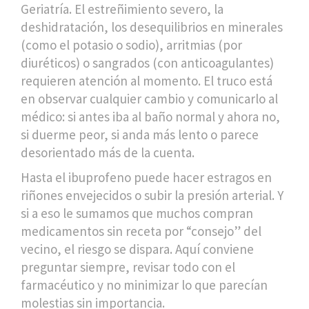
Geriatría. El estreñimiento severo, la
deshidratación, los desequilibrios en minerales
(como el potasio o sodio), arritmias (por
diuréticos) o sangrados (con anticoagulantes)
requieren atención al momento. El truco está
en observar cualquier cambio y comunicarlo al
médico: si antes iba al baño normal y ahora no,
si duerme peor, si anda más lento o parece
desorientado más de la cuenta.
Hasta el ibuprofeno puede hacer estragos en
riñones envejecidos o subir la presión arterial. Y
si a eso le sumamos que muchos compran
medicamentos sin receta por “consejo” del
vecino, el riesgo se dispara. Aquí conviene
preguntar siempre, revisar todo con el
farmacéutico y no minimizar lo que parecían
molestias sin importancia.