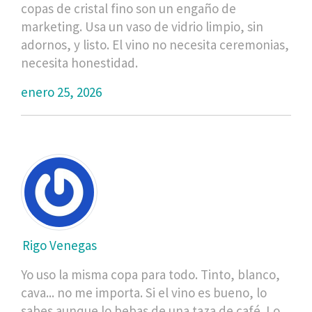
copas de cristal fino son un engaño de
marketing. Usa un vaso de vidrio limpio, sin
adornos, y listo. El vino no necesita ceremonias,
necesita honestidad.
enero 25, 2026
Rigo Venegas
Yo uso la misma copa para todo. Tinto, blanco,
cava... no me importa. Si el vino es bueno, lo
sabes aunque lo bebas de una taza de café. Lo