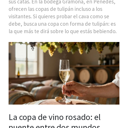
sus catas. En la bodega Gramona, en Penedès,
ofrecen las copas de tulipán incluso a los
visitantes. Si quieres probar el cava como se
debe, busca una copa con forma de tulipán: es
la que más te dirá sobre lo que estás bebiendo.
La copa de vino rosado: el
puente entre dos mundos