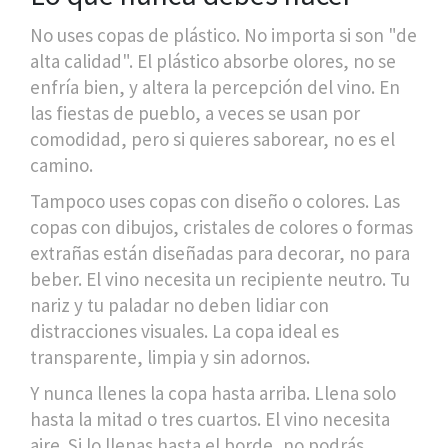
No uses copas de plástico. No importa si son "de
alta calidad". El plástico absorbe olores, no se
enfría bien, y altera la percepción del vino. En
las fiestas de pueblo, a veces se usan por
comodidad, pero si quieres saborear, no es el
camino.
Tampoco uses copas con diseño o colores. Las
copas con dibujos, cristales de colores o formas
extrañas están diseñadas para decorar, no para
beber. El vino necesita un recipiente neutro. Tu
nariz y tu paladar no deben lidiar con
distracciones visuales. La copa ideal es
transparente, limpia y sin adornos.
Y nunca llenes la copa hasta arriba. Llena solo
hasta la mitad o tres cuartos. El vino necesita
aire. Si lo llenas hasta el borde, no podrás