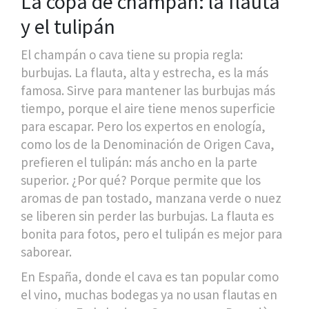
La copa de champán: la flauta
y el tulipán
El champán o cava tiene su propia regla:
burbujas. La flauta, alta y estrecha, es la más
famosa. Sirve para mantener las burbujas más
tiempo, porque el aire tiene menos superficie
para escapar. Pero los expertos en enología,
como los de la Denominación de Origen Cava,
prefieren el tulipán: más ancho en la parte
superior. ¿Por qué? Porque permite que los
aromas de pan tostado, manzana verde o nuez
se liberen sin perder las burbujas. La flauta es
bonita para fotos, pero el tulipán es mejor para
saborear.
En España, donde el cava es tan popular como
el vino, muchas bodegas ya no usan flautas en