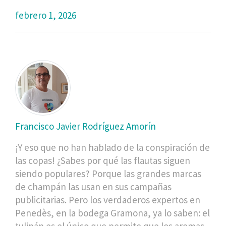
febrero 1, 2026
Francisco Javier Rodríguez Amorín
¡Y eso que no han hablado de la conspiración de
las copas! ¿Sabes por qué las flautas siguen
siendo populares? Porque las grandes marcas
de champán las usan en sus campañas
publicitarias. Pero los verdaderos expertos en
Penedès, en la bodega Gramona, ya lo saben: el
tulipán es el único que permite que los aromas