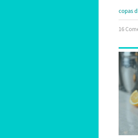
copas d
16 Come