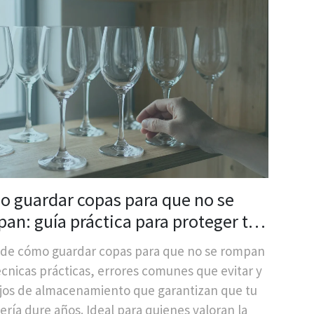
 guardar copas para que no se
an: guía práctica para proteger tu
alería
de cómo guardar copas para que no se rompan
cnicas prácticas, errores comunes que evitar y
jos de almacenamiento que garantizan que tu
lería dure años. Ideal para quienes valoran la