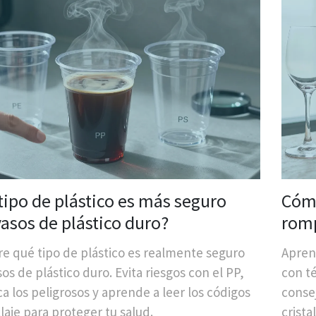
tipo de plástico es más seguro
Cómo
vasos de plástico duro?
romp
crist
e qué tipo de plástico es realmente seguro
Apren
os de plástico duro. Evita riesgos con el PP,
con té
ca los peligrosos y aprende a leer los códigos
conse
laje para proteger tu salud.
crista