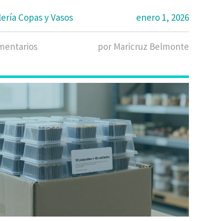
lería Copas y Vasos
enero 1, 2026
mentarios
por Maricruz Belmonte