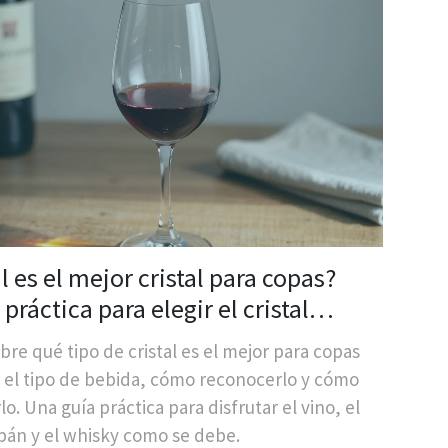
l es el mejor cristal para copas?
 práctica para elegir el cristal
ecto según el uso
re qué tipo de cristal es el mejor para copas
 el tipo de bebida, cómo reconocerlo y cómo
lo. Una guía práctica para disfrutar el vino, el
án y el whisky como se debe.