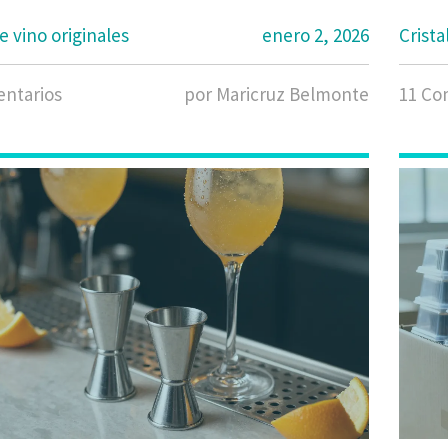
e vino originales
enero 2, 2026
Crista
ntarios
por Maricruz Belmonte
11 Co