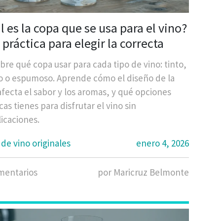
l es la copa que se usa para el vino?
 práctica para elegir la correcta
re qué copa usar para cada tipo de vino: tinto,
o o espumoso. Aprende cómo el diseño de la
fecta el sabor y los aromas, y qué opciones
cas tienes para disfrutar el vino sin
icaciones.
de vino originales
enero 4, 2026
mentarios
por Maricruz Belmonte