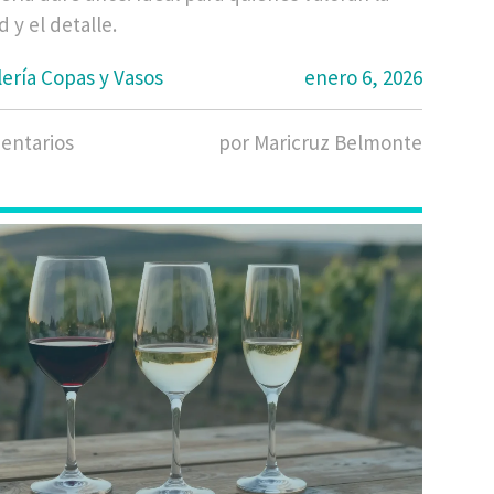
d y el detalle.
lería Copas y Vasos
enero 6, 2026
entarios
por Maricruz Belmonte