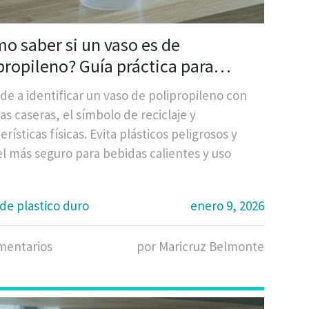
o saber si un vaso es de
propileno? Guía práctica para
tificarlo en casa
e a identificar un vaso de polipropileno con
s caseras, el símbolo de reciclaje y
erísticas físicas. Evita plásticos peligrosos y
el más seguro para bebidas calientes y uso
de plastico duro
enero 9, 2026
mentarios
por Maricruz Belmonte