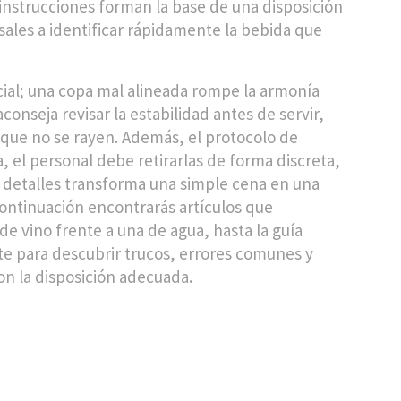
s instrucciones forman la base de una disposición
ales a identificar rápidamente la bebida que
cial; una copa mal alineada rompe la armonía
conseja revisar la estabilidad antes de servir,
ra que no se rayen. Además, el
protocolo de
, el personal debe retirarlas de forma discreta,
 detalles transforma una simple cena en una
continuación encontrarás artículos que
 vino frente a una de agua, hasta la guía
rate para descubrir trucos, errores comunes y
on la disposición adecuada.