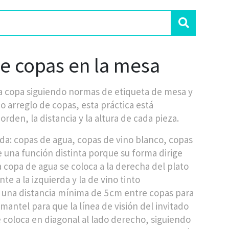
e copas en la mesa
ada copa siguiendo normas de
etiqueta de mesa
y
mo
arreglo de copas
, esta práctica está
orden, la distancia y la altura de cada pieza.
ada: copas de agua, copas de vino blanco, copas
e una función distinta porque su forma dirige
la copa de agua se coloca a la derecha del plato
te a la izquierda y la de vino tinto
una distancia mínima de 5 cm entre copas para
mantel para que la línea de visión del invitado
 coloca en diagonal al lado derecho, siguiendo