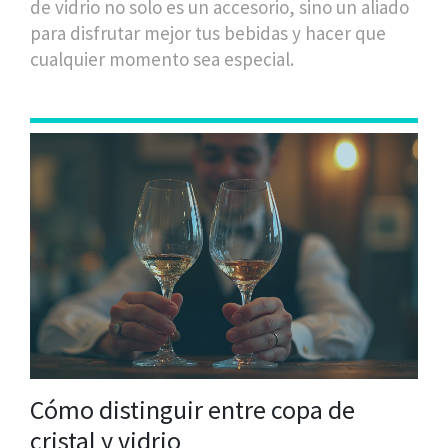
de vidrio no solo es un accesorio, sino un aliado
para disfrutar mejor tus bebidas y hacer que
cualquier momento sea especial.
Cómo distinguir entre copa de
cristal y vidrio