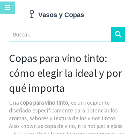
Copas para vino tinto:
cómo elegir la ideal y por
qué importa
Una
copa para vino tinto
,
es un recipiente
diseñado específicamente para potenciar los
aromas, sabores y textura de los vinos tintos
.
Also known as
copa de vino
, it is not just a glass
—it’s a tool that shapes how you experience the