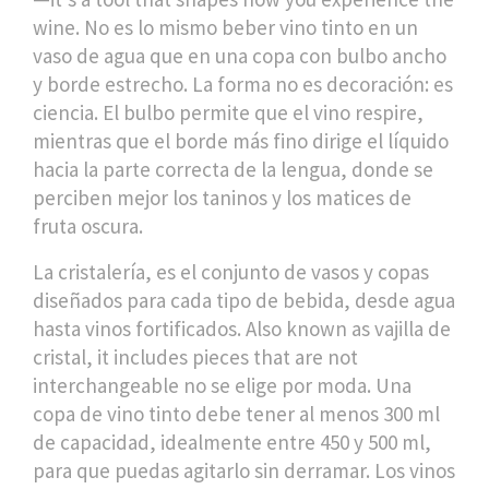
wine
. No es lo mismo beber vino tinto en un
vaso de agua que en una copa con bulbo ancho
y borde estrecho. La forma no es decoración: es
ciencia. El bulbo permite que el vino respire,
mientras que el borde más fino dirige el líquido
hacia la parte correcta de la lengua, donde se
perciben mejor los taninos y los matices de
fruta oscura.
La
cristalería
,
es el conjunto de vasos y copas
diseñados para cada tipo de bebida, desde agua
hasta vinos fortificados
. Also known as
vajilla de
cristal
, it includes pieces that are not
interchangeable
no se elige por moda. Una
copa de vino tinto debe tener al menos 300 ml
de capacidad, idealmente entre 450 y 500 ml,
para que puedas agitarlo sin derramar. Los vinos