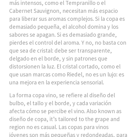
más intensos, como el Tempranillo o el
Cabernet Sauvignon, necesitan más espacio
para liberar sus aromas complejos. Si la copa es
demasiado pequeña, el alcohol domina y los
sabores se apagan. Si es demasiado grande,
pierdes el control del aroma. Y no, no basta con
que sea de cristal: debe ser transparente,
delgado en el borde, y sin patrones que
distorsionen la luz. El cristal cortado, como el
que usan marcas como Riedel, no es un lujo: es
una mejora en la experiencia sensorial.
La
forma copa vino
,
se refiere al diseño del
bulbo, el tallo y el borde, y cada variación
afecta cómo se percibe el vino
. Also known as
diseño de copa
, it’s tailored to the grape and
region
no es casual. Las copas para vinos
jóvenes son más pequeñas y redondeadas, para