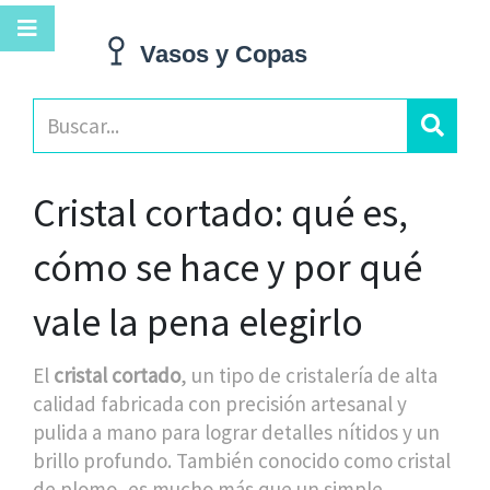
Cristal cortado: qué es,
cómo se hace y por qué
vale la pena elegirlo
El
cristal cortado
,
un tipo de cristalería de alta
calidad fabricada con precisión artesanal y
pulida a mano para lograr detalles nítidos y un
brillo profundo
. También conocido como
cristal
de plomo
, es mucho más que un simple