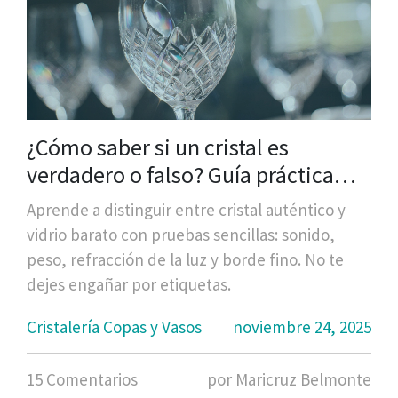
¿Cómo saber si un cristal es
verdadero o falso? Guía práctica
para no ser engañado
Aprende a distinguir entre cristal auténtico y
vidrio barato con pruebas sencillas: sonido,
peso, refracción de la luz y borde fino. No te
dejes engañar por etiquetas.
Cristalería Copas y Vasos
noviembre 24, 2025
15 Comentarios
por Maricruz Belmonte