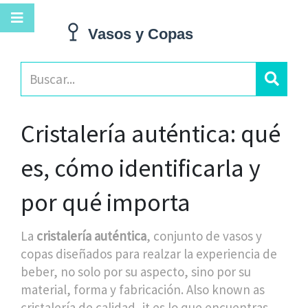
Cristalería auténtica: qué
es, cómo identificarla y
por qué importa
La
cristalería auténtica
,
conjunto de vasos y
copas diseñados para realzar la experiencia de
beber, no solo por su aspecto, sino por su
material, forma y fabricación
. Also known as
cristalería de calidad
, it es lo que encuentras