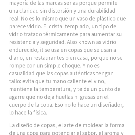
mayoría de las marcas serias porque permite
una claridad sin distorsión y una durabilidad
real.
No es lo mismo que un vaso de plástico que
parece vidrio. El
cristal templado
,
un tipo de
vidrio tratado térmicamente para aumentar su
resistencia y seguridad
. Also known as
vidrio
endurecido
, it se usa en copas que se usan a
diario, en restaurantes o en casa, porque no se
rompe con un simple choque.
Y no es
casualidad que las copas auténticas tengan
tallo: evita que tu mano caliente el vino,
mantiene la temperatura, y te da un punto de
agarre que no deja huellas ni grasas en el
cuerpo de la copa. Eso no lo hace un diseñador,
lo hace la física.
La
diseño de copas
,
el arte de moldear la forma
de una copa para potenciar el sabor, el aroma y