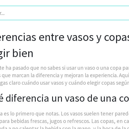
erencias entre vasos y copas
gir bien
te ha pasado que no sabes si usar un vaso o una copa pa
s que marcan la diferencia y mejoran la experiencia. Aquí
gas claro cuándo usar vasos y cuándo elegir copas según
 diferencia un vaso de una c
a es lo primero que notas. Los vasos suelen tener pared
 para bebidas frescas, jugos o refrescos. Las copas, en c
yuda a no calentar la bebida con la mano, y la boca de la