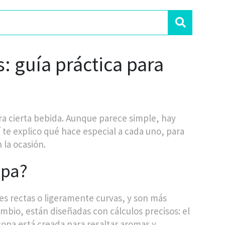
: guía práctica para
ra cierta bebida. Aunque parece simple, hay
 te explico qué hace especial a cada uno, para
 la ocasión.
opa?
es rectas o ligeramente curvas, y son más
ambio, están diseñadas con cálculos precisos: el
 copa está creada para resaltar aromas y