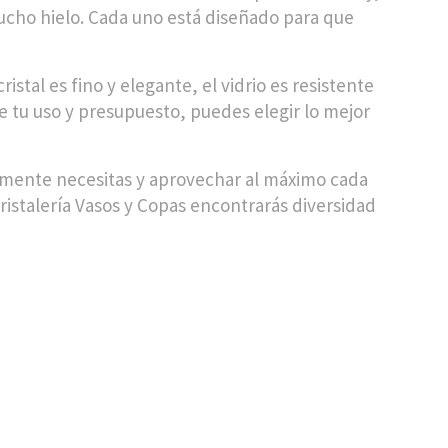
ucho hielo. Cada uno está diseñado para que
istal es fino y elegante, el vidrio es resistente
de tu uso y presupuesto, puedes elegir lo mejor
almente necesitas y aprovechar al máximo cada
ristalería Vasos y Copas encontrarás diversidad