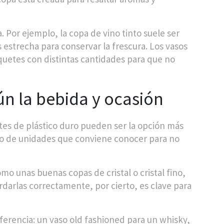
 Por ejemplo, la copa de vino tinto suele ser
 estrecha para conservar la frescura. Los vasos
uetes con distintas cantidades para que no
ún la bebida y ocasión
ntes de plástico duro pueden ser la opción más
jo de unidades que conviene conocer para no
o unas buenas copas de cristal o cristal fino,
rdarlas correctamente, por cierto, es clave para
iferencia: un vaso old fashioned para un whisky,