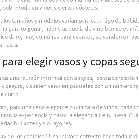
, sobre todo en vinos y ciertos cócteles.
 los tamaños y modelos varían para cada tipo de bebida.
ha para oxigenar, mientras que la de vino blanco es más
tico duro, muy comunes para eventos, se venden en paq
a fiesta.
 para elegir vasos y copas seg
aras una reunión informal con amigos, los vasos resiste
y segura, y suelen venir en paquetes con un número fi
e corto.
io, para una cena elegante o una cata de vinos, nada com
oran la experiencia y hasta la elegancia de tu mesa. Gua
rlas brillantes y sin rayones.
hay de los cócteles? Usar el vaso correcto hace toda la d