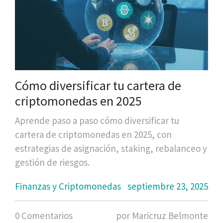
Cómo diversificar tu cartera de
criptomonedas en 2025
Aprende paso a paso cómo diversificar tu
cartera de criptomonedas en 2025, con
estrategias de asignación, staking, rebalanceo y
gestión de riesgos.
Finanzas y Criptomonedas
septiembre 23, 2025
0 Comentarios
por Maricruz Belmonte