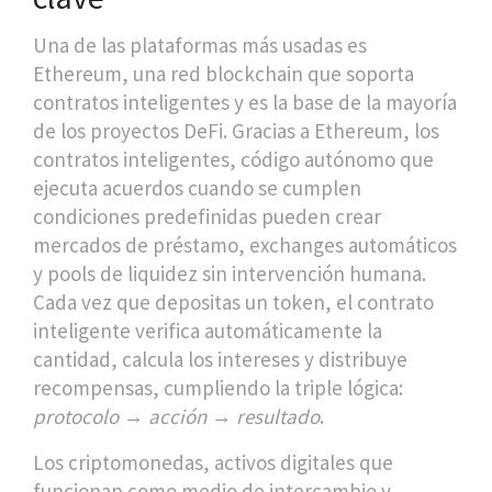
Una de las plataformas más usadas es
Ethereum
,
una red blockchain que soporta
contratos inteligentes y es la base de la mayoría
de los proyectos DeFi
. Gracias a
Ethereum
, los
contratos inteligentes
,
código autónomo que
ejecuta acuerdos cuando se cumplen
condiciones predefinidas
pueden crear
mercados de préstamo, exchanges automáticos
y pools de liquidez sin intervención humana.
Cada vez que depositas un token, el contrato
inteligente verifica automáticamente la
cantidad, calcula los intereses y distribuye
recompensas, cumpliendo la triple lógica:
protocolo → acción → resultado
.
Los
criptomonedas
,
activos digitales que
funcionan como medio de intercambio y