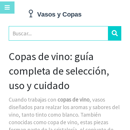
Copas de vino: guía
completa de selección,
uso y cuidado
Cuando trabajas con
copas de vino
,
vasos
diseñados para realzar los aromas y sabores del
vino, tanto tinto como blanco
. También
conocidas como
copa de vino
, estas piezas
forman parte de la
cristalería
,
el conjunto de