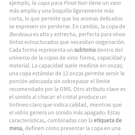
ejemplo, la
copa para Pinot Noir
tiene un vaso
más amplio y una boquilla ligeramente más
corta, lo que permite que los aromas delicados
se expresen sin perderse. En cambio, la copa de
Bordeaux
es alta y estrecha, perfecta para vinos
tintos estructurados que necesitan oxigenación.
Cada forma representa un
subtema
dentro del
universo de la copas de vino: forma, capacidad y
material. La capacidad suele medirse en onzas;
una copa estándar de 12 onzas permite servir la
porción adecuada sin sobrepasar el límite
recomendado por la OMS. Otro atributo clave es
el sonido al chocar: el cristal produce un
tintineo claro que indica calidad, mientras que
el vidrio genera un sonido más apagado. Estas
características, combinadas con la
etiqueta de
mesa
, definen cómo presentar la copa en una