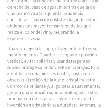
cena formal: la copa de vino tinto se coloca a la
derecha del vaso de agua, mientras que la de
vino blanco va a la izquierda. Si además
consideras la
copa de cristal
en lugar de vidrio,
obtienes una mayor transmisión de luz que
realza el color del vino, mejorando la
experiencia visual.
Una vez elegida la copa, el siguiente reto es su
mantenimiento. Guardar las copas en posición
vertical, evitar apilarlas y usar detergentes
suaves protege su brillo y evita microrayas. Para
identificar si una pieza es cristal, basta con
observar el reflejo de la luz: el cristal muestra
un arco iris brillante y, al golpearla suavemente,
genera una vibración sonora prolongada. Estas
pruebas son útiles para asegurarte de que tu
inversión en
cristalería
sea duradera. Además, la