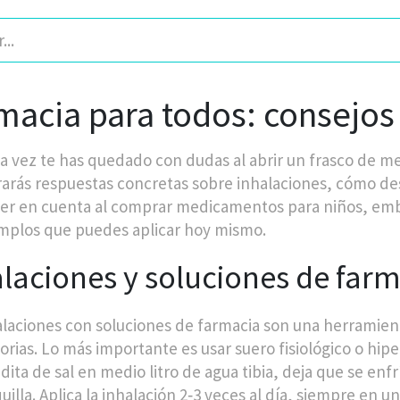
macia para todos: consejos 
na vez te has quedado con dudas al abrir un frasco de med
arás respuestas concretas sobre inhalaciones, cómo des
er en cuenta al comprar medicamentos para niños, emb
mplos que puedes aplicar hoy mismo.
laciones y soluciones de far
alaciones con soluciones de farmacia son una herramienta
torias. Lo más importante es usar suero fisiológico o hip
dita de sal en medio litro de agua tibia, deja que se enf
illa. Aplica la inhalación 2‑3 veces al día, siempre en un