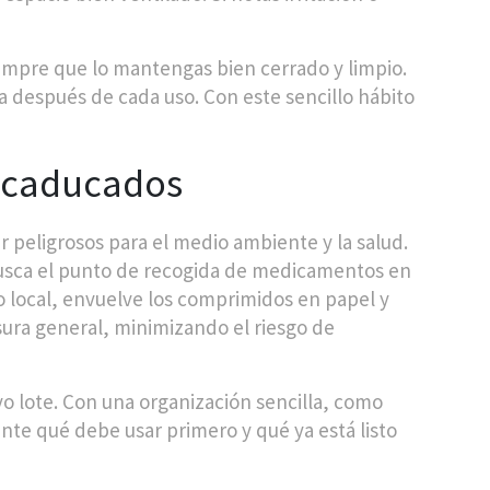
iempre que lo mantengas bien cerrado y limpio.
a después de cada uso. Con este sencillo hábito
 caducados
peligrosos para el medio ambiente y la salud.
. Busca el punto de recogida de medicamentos en
o local, envuelve los comprimidos en papel y
sura general, minimizando el riesgo de
vo lote. Con una organización sencilla, como
nte qué debe usar primero y qué ya está listo