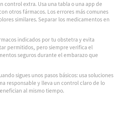
 control extra. Usa una tabla o una app de
n con otros fármacos. Los errores más comunes
olores similares. Separar los medicamentos en
rmacos indicados por tu obstetra y evita
ar permitidos, pero siempre verifica el
dicamentos seguros durante el embarazo que
cuando sigues unos pasos básicos: usa soluciones
 responsable y lleva un control claro de lo
benefician al mismo tiempo.