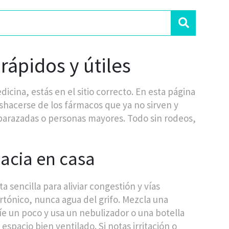
rápidos y útiles
icina, estás en el sitio correcto. En esta página
hacerse de los fármacos que ya no sirven y
arazadas o personas mayores. Todo sin rodeos,
macia en casa
 sencilla para aliviar congestión y vías
ertónico, nunca agua del grifo. Mezcla una
ríe un poco y usa un nebulizador o una botella
 espacio bien ventilado. Si notas irritación o