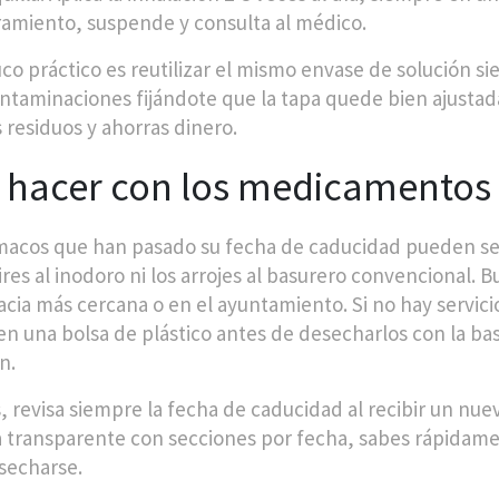
miento, suspende y consulta al médico.
uco práctico es reutilizar el mismo envase de solución s
ontaminaciones fijándote que la tapa quede bien ajustad
 residuos y ahorras dinero.
 hacer con los medicamentos
macos que han pasado su fecha de caducidad pueden ser 
tires al inodoro ni los arrojes al basurero convencional
acia más cercana o en el ayuntamiento. Si no hay servici
en una bolsa de plástico antes de desecharlos con la ba
n.
 revisa siempre la fecha de caducidad al recibir un nue
a transparente con secciones por fecha, sabes rápidame
secharse.