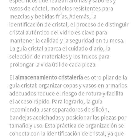
específicos que realzan aromas y sabores
y
vasos de cóctel
,
modelos resistentes para
mezclas y bebidas frías
. Además, la
identificación de cristal
,
el proceso de distinguir
cristal auténtico del vidrio
es clave para
mantener la calidad y la seguridad en tu mesa.
La guía cristal abarca el cuidado diario, la
selección de materiales y los trucos para
prolongar la vida útil de cada pieza.
El
almacenamiento cristalería
es otro pilar de la
guía cristal: organizar copas y vasos en armarios
adecuados reduce el riesgo de rotura y facilita
el acceso rápido. Para lograrlo, la guía
recomienda usar separadores de silicón,
bandejas acolchadas y posicionar las piezas por
tamaño y uso. Esta práctica de organización se
conecta con la identificación de cristal, ya que