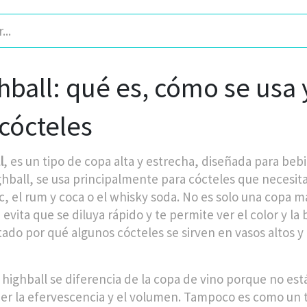
hball: qué es, cómo se usa 
 cócteles
l
,
es un tipo de copa alta y estrecha, diseñada para beb
ghball
, se usa principalmente para cócteles que necesita
c, el rum y coca o el whisky soda.
No es solo una copa má
evita que se diluya rápido y te permite ver el color y la 
ado por qué algunos cócteles se sirven en vasos altos y
 highball se diferencia de la
copa de vino
porque no está
r la efervescencia y el volumen. Tampoco es como un