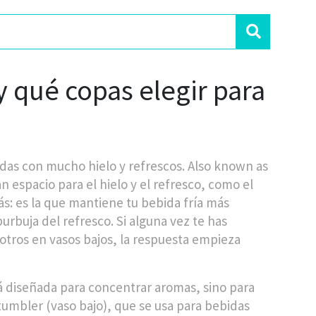
y qué copas elegir para
idas con mucho hielo y refrescos
. Also known as
n espacio para el hielo y el refresco, como el
s: es la que mantiene tu bebida fría más
burbuja del refresco. Si alguna vez te has
 otros en vasos bajos, la respuesta empieza
 diseñada para concentrar aromas, sino para
tumbler
(vaso bajo), que se usa para bebidas