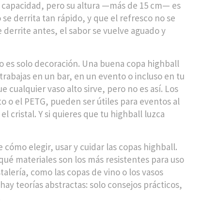
de capacidad, pero su altura —más de 15 cm— es
 se derrita tan rápido, y que el refresco no se
se derrite antes, el sabor se vuelve aguado y
o es solo decoración. Una buena copa highball
trabajas en un bar, en un evento o incluso en tu
 cualquier vaso alto sirve, pero no es así. Los
o o el PETG, pueden ser útiles para eventos al
l cristal. Y si quieres que tu highball luzca
cómo elegir, usar y cuidar las copas highball.
 qué materiales son los más resistentes para uso
talería, como las copas de vino o los vasos
hay teorías abstractas: solo consejos prácticos,
.