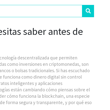
esitas saber antes de
ecnología descentralizada que permiten
idas como
inversiones en criptomonedas
, son
ncos o bolsas tradicionales.
Si has escuchado
 funciona como dinero digital sin control
atos inteligentes y aplicaciones
logías están cambiando cómo piensas sobre el
nder cómo funciona la
blockchain
,
una especie
s de forma segura y transparente
, y por qué eso