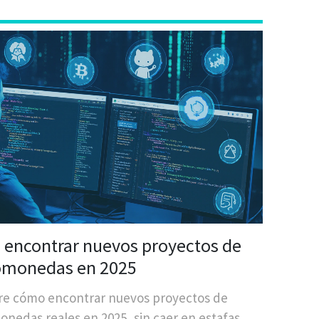
encontrar nuevos proyectos de
omonedas en 2025
e cómo encontrar nuevos proyectos de
onedas reales en 2025, sin caer en estafas.