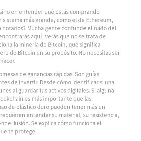
, sino en entender qué estás comprando
un sistema más grande, como el de Ethereum,
 notarios? Mucha gente confunde el ruido del
 encontrarás aquí, verás que no se trata de
iona la minería de Bitcoin, qué significa
ere de Bitcoin en su propósito. No necesitas ser
hacer.
romesas de ganancias rápidas. Son guías
tes de invertir. Desde cómo identificar si una
es al guardar tus activos digitales. Si alguna
lockchain es más importante que las
aso de plástico duro pueden tener más en
requieren entender su material, su resistencia,
ende ilusión. Se explica cómo funciona el
 que te protege.