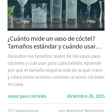
¿Cuánto mide un vaso de cóctel?
Tamaños estándar y cuándo usar
cada uno
Descubre los tamaños reales de los vasos para
cócteles y cuál usar para cada bebida. Aprende
por qué el tamaño importa más de lo que crees
y cómo evitar errores comunes al servir cócteles
en casa.
vasos para cocteles
diciembre 28, 2025
15 Comentarios
por Maricruz Belmonte