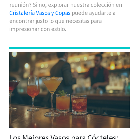
reunión? Si no, explorar nuestra colección en
Cristalería Vasos y Copas
puede ayudarte a
encontrar justo lo que necesitas para
impresionar con estilo.
Los Mejores Vasos para Cócteles: