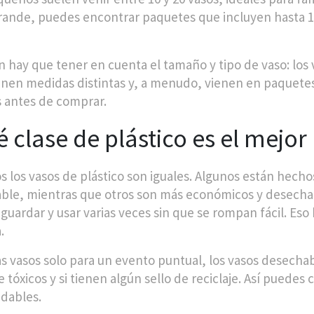
grande, puedes encontrar paquetes que incluyen hasta 1
 hay que tener en cuenta el tamaño y tipo de vaso: los 
ienen medidas distintas y, a menudo, vienen en paquetes 
s antes de comprar.
 clase de plástico es el mejor
s los vasos de plástico son iguales. Algunos están hechos
zable, mientras que otros son más económicos y desechab
 guardar y usar varias veces sin que se rompan fácil. Es
.
as vasos solo para un evento puntual, los vasos desecha
e tóxicos y si tienen algún sello de reciclaje. Así puede
dables.