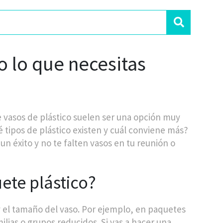
o lo que necesitas
e vasos de plástico suelen ser una opción muy
 tipos de plástico existen y cuál conviene más?
n éxito y no te falten vasos en tu reunión o
ete plástico?
 el tamaño del vaso. Por ejemplo, en paquetes
ilias o grupos reducidos. Si vas a hacer una