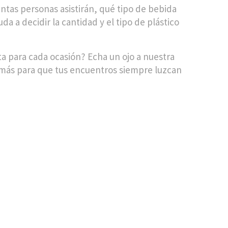
ántas personas asistirán, qué tipo de bebida
yuda a decidir la cantidad y el tipo de plástico
ta para cada ocasión? Echa un ojo a nuestra
más para que tus encuentros siempre luzcan