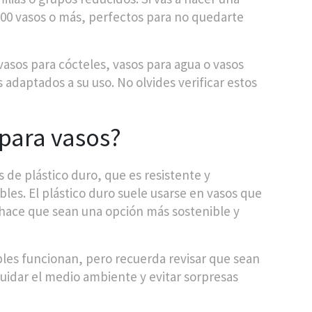
00 vasos o más, perfectos para no quedarte
vasos para cócteles, vasos para agua o vasos
adaptados a su uso. No olvides verificar estos
 para vasos?
 de plástico duro, que es resistente y
les. El plástico duro suele usarse en vasos que
o hace que sean una opción más sostenible y
bles funcionan, pero recuerda revisar que sean
s cuidar el medio ambiente y evitar sorpresas