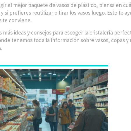
egir el mejor paquete de vasos de plástico, piensa en cu
 y si prefieres reutilizar o tirar los vasos luego. Esto te a
 te conviene.
s más ideas y consejos para escoger la cristalería perfec
nde tenemos toda la información sobre vasos, copas y 
s.