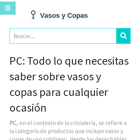
PC: Todo lo que necesitas
saber sobre vasos y
copas para cualquier
ocasión
PC
,
en el contexto de la cristalería, se refiere a
la categoría de productos que incluye vasos y
copas de uso cotidiano, desde los desechables