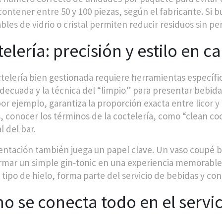
contener entre 50 y 100 piezas, según el fabricante. Si b
ables de vidrio o cristal permiten reducir residuos sin pe
elería: precisión y estilo en 
telería bien gestionada requiere herramientas específica
decuada y la técnica del “limpio” para presentar bebidas
 por ejemplo, garantiza la proporción exacta entre licor
 conocer los términos de la coctelería, como “clean coc
l del bar.
entación también juega un papel clave. Un vaso coupé 
rmar un simple gin‑tonic en una experiencia memorable.
 tipo de hielo, forma parte del servicio de bebidas y cont
 se conecta todo en el servi