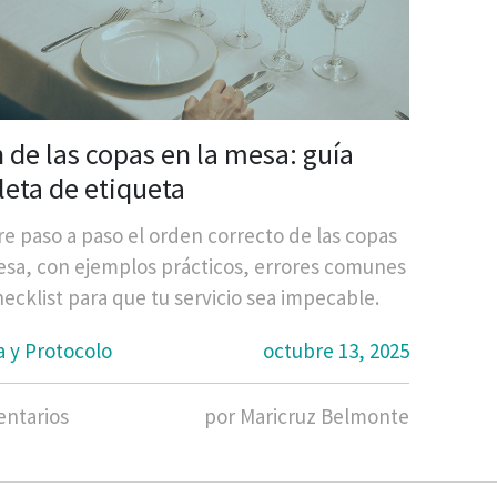
 de las copas en la mesa: guía
eta de etiqueta
e paso a paso el orden correcto de las copas
esa, con ejemplos prácticos, errores comunes
hecklist para que tu servicio sea impecable.
a y Protocolo
octubre 13, 2025
ntarios
por Maricruz Belmonte