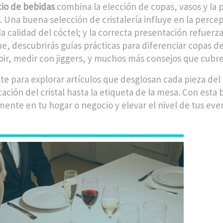
cio de bebidas
combina la elección de copas, vasos y la p
. Una buena selección de cristalería influye en la percep
la calidad del cóctel; y la correcta presentación refuerz
ue, descubrirás guías prácticas para diferenciar copas de
oir, medir con jiggers, y muchos más consejos que cubre
te para explorar artículos que desglosan cada pieza del 
cación del cristal hasta la etiqueta de la mesa. Con esta
mente en tu hogar o negocio y elevar el nivel de tus eve