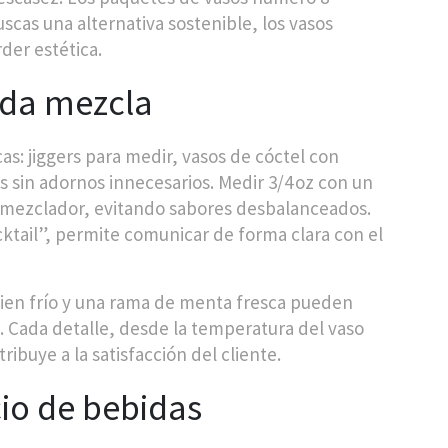
uscas una alternativa sostenible, los vasos
rder estética.
cada mezcla
s: jiggers para medir, vasos de cóctel con
 sin adornos innecesarios. Medir 3/4 oz con un
 y mezclador, evitando sabores desbalanceados.
ktail”, permite comunicar de forma clara con el
bien frío y una rama de menta fresca pueden
 Cada detalle, desde la temperatura del vaso
ribuye a la satisfacción del cliente.
cio de bebidas