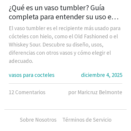
¿Qué es un vaso tumbler? Guía
completa para entender su uso en
cócteles
El vaso tumbler es el recipiente más usado para
cócteles con hielo, como el Old Fashioned o el
Whiskey Sour. Descubre su diseño, usos,
diferencias con otros vasos y cómo elegir el
adecuado.
vasos para cocteles
diciembre 4, 2025
12 Comentarios
por Maricruz Belmonte
Sobre Nosotros
Términos de Servicio