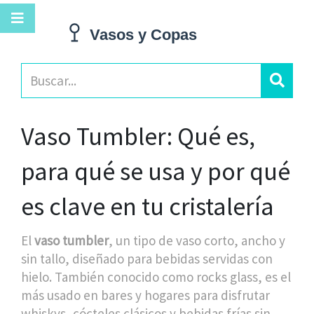
Vaso Tumbler: Qué es,
para qué se usa y por qué
es clave en tu cristalería
El
vaso tumbler
,
un tipo de vaso corto, ancho y
sin tallo, diseñado para bebidas servidas con
hielo
. También conocido como
rocks glass
, es el
más usado en bares y hogares para disfrutar
whiskys, cócteles clásicos y bebidas frías sin