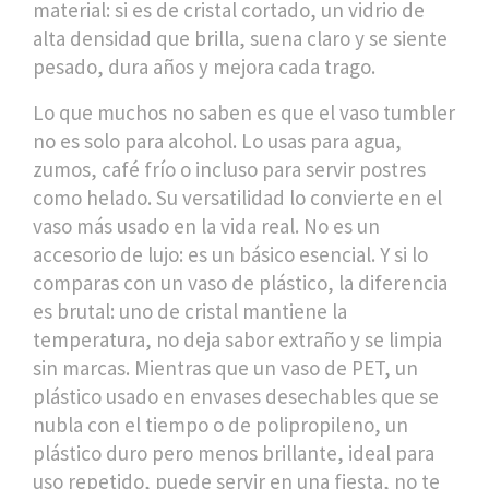
material: si es de
cristal cortado
,
un vidrio de
alta densidad que brilla, suena claro y se siente
pesado
, dura años y mejora cada trago.
Lo que muchos no saben es que el vaso tumbler
no es solo para alcohol. Lo usas para agua,
zumos, café frío o incluso para servir postres
como helado. Su versatilidad lo convierte en el
vaso más usado en la vida real. No es un
accesorio de lujo: es un básico esencial. Y si lo
comparas con un vaso de plástico, la diferencia
es brutal: uno de cristal mantiene la
temperatura, no deja sabor extraño y se limpia
sin marcas. Mientras que un vaso de
PET
,
un
plástico usado en envases desechables que se
nubla con el tiempo
o de
polipropileno
,
un
plástico duro pero menos brillante, ideal para
uso repetido
, puede servir en una fiesta, no te