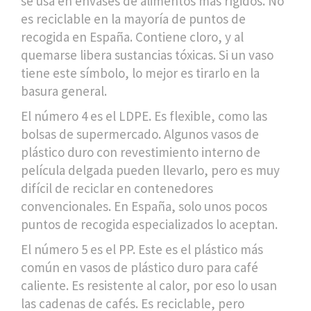
se usa en envases de alimentos más rígidos. No
es reciclable en la mayoría de puntos de
recogida en España. Contiene cloro, y al
quemarse libera sustancias tóxicas. Si un vaso
tiene este símbolo, lo mejor es tirarlo en la
basura general.
El número 4 es el LDPE. Es flexible, como las
bolsas de supermercado. Algunos vasos de
plástico duro con revestimiento interno de
película delgada pueden llevarlo, pero es muy
difícil de reciclar en contenedores
convencionales. En España, solo unos pocos
puntos de recogida especializados lo aceptan.
El número 5 es el PP. Este es el plástico más
común en vasos de plástico duro para café
caliente. Es resistente al calor, por eso lo usan
las cadenas de cafés. Es reciclable, pero