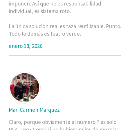
imponen. Así que no es responsabilidad
individual, es sistema roto.
La única solución real es taza reutilizable. Punto.
Todo lo demás es teatro verde.
enero 18, 2026
Mari Carmen Marquez
Claro, porque obviamente el número 7 es solo
PLA, ¿no? Como si no hubiera miles de mezclas