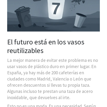
El futuro está en los vasos
reutilizables
La mejor manera de evitar este problema es no
usar vasos de plástico duro en primer lugar. En
España, ya hay más de 200 cafeterías en
ciudades como Madrid, Valencia o León que
ofrecen descuentos si llevas tu propia taza.
Algunas incluso te prestan una taza de acero
inoxidable, que devuelves al irte.
Esto no es una moda. Es una necesidad. Según