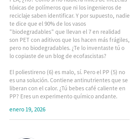
tóxicas de polímeros que ni los ingenieros de
reciclaje saben identificar. Y por supuesto, nadie
te dice que el 90% de los vasos
"biodegradables" que llevan el 7 en realidad
son PET con aditivos que los hacen más frágiles,
pero no biodegradables. ¿Te lo inventaste tú o
lo copiaste de un blog de ecofascistas?
El poliestireno (6) es malo, sí. Pero el PP (5) no
es una solución. Contiene antinutrientes que se
liberan con el calor. ¿Tú bebes café caliente en
PP? Eres un experimento químico andante.
enero 19, 2026