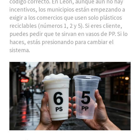
código correcto. En León, aunque aún no hay
incentivos, los municipios están empezando a
exigir a los comercios que usen solo plásticos
reciclables (números 1, 2 y 5). Si eres cliente,
puedes pedir que te sirvan en vasos de PP. Si lo
haces, estás presionando para cambiar el
sistema.