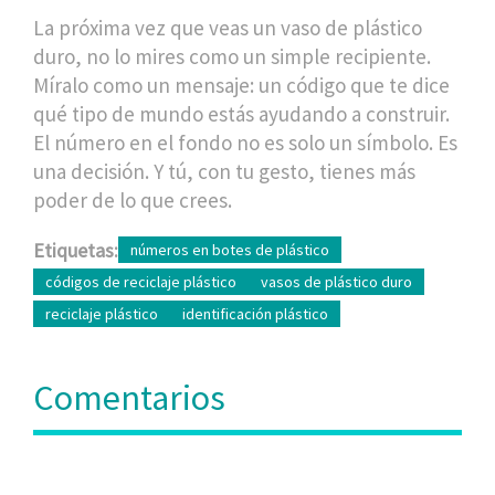
La próxima vez que veas un vaso de plástico
duro, no lo mires como un simple recipiente.
Míralo como un mensaje: un código que te dice
qué tipo de mundo estás ayudando a construir.
El número en el fondo no es solo un símbolo. Es
una decisión. Y tú, con tu gesto, tienes más
poder de lo que crees.
Etiquetas:
números en botes de plástico
códigos de reciclaje plástico
vasos de plástico duro
reciclaje plástico
identificación plástico
Comentarios