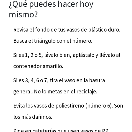
¿Qué puedes hacer hoy
mismo?
Revisa el fondo de tus vasos de plástico duro.
Busca el triángulo con el número.
Si es 1, 2 o 5, lávalo bien, aplástalo y llévalo al
contenedor amarillo.
Si es 3, 4, 6 o 7, tira el vaso en la basura
general. No lo metas en el reciclaje.
Evita los vasos de poliestireno (número 6). Son
los más dañinos.
Pide en cafeterías que usen vasos de PP