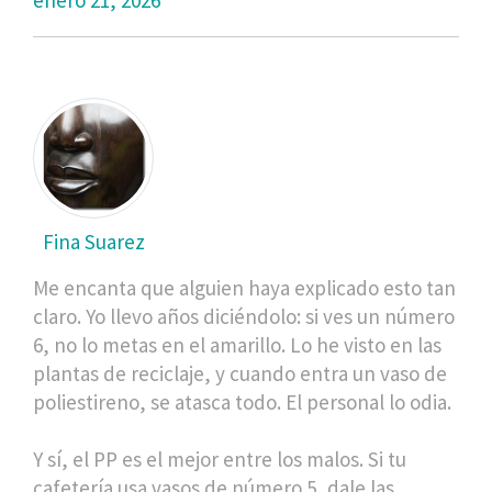
Fina Suarez
Me encanta que alguien haya explicado esto tan
claro. Yo llevo años diciéndolo: si ves un número
6, no lo metas en el amarillo. Lo he visto en las
plantas de reciclaje, y cuando entra un vaso de
poliestireno, se atasca todo. El personal lo odia.
Y sí, el PP es el mejor entre los malos. Si tu
cafetería usa vasos de número 5, dale las