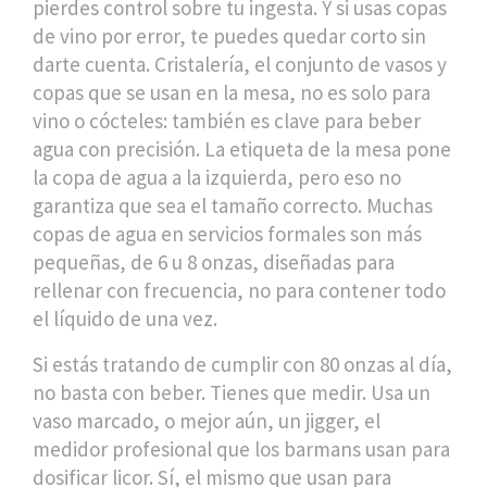
pierdes control sobre tu ingesta. Y si usas copas
de vino por error, te puedes quedar corto sin
darte cuenta.
Cristalería
,
el conjunto de vasos y
copas que se usan en la mesa
, no es solo para
vino o cócteles: también es clave para beber
agua con precisión.
La etiqueta de la mesa pone
la copa de agua a la izquierda, pero eso no
garantiza que sea el tamaño correcto. Muchas
copas de agua en servicios formales son más
pequeñas, de 6 u 8 onzas, diseñadas para
rellenar con frecuencia, no para contener todo
el líquido de una vez.
Si estás tratando de cumplir con 80 onzas al día,
no basta con beber. Tienes que medir. Usa un
vaso marcado, o mejor aún, un
jigger
,
el
medidor profesional que los barmans usan para
dosificar licor
. Sí, el mismo que usan para