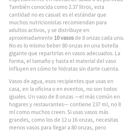
También conocida como
2.37 litros
, esta
cantidad no es casual: es el estándar que
muchos nutricionistas recomiendan para
adultos activos, y se distribuye en
aproximadamente
10 vasos
de 8 onzas cada uno.
No es lo mismo beber 80 onzas en una botella
gigante que repartirlas en vasos adecuados. La
forma, el tamaño y hasta el material del vaso
influyen en cómo te hidratas sin darte cuenta.
Vasos de agua
,
esos recipientes que usas en
casa, en la oficina o en eventos
, no son todos
iguales. Un vaso de 8 onzas —el más común en
hogares y restaurantes— contiene 237 ml, no 8
ml como muchos creen. Si usas vasos más
grandes, como los de 12 u 16 onzas, necesitas
menos vasos para llegar a 80 onzas, pero