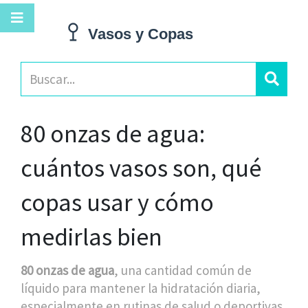
80 onzas de agua:
cuántos vasos son, qué
copas usar y cómo
medirlas bien
80 onzas de agua
,
una cantidad común de
líquido para mantener la hidratación diaria,
especialmente en rutinas de salud o deportivas
.