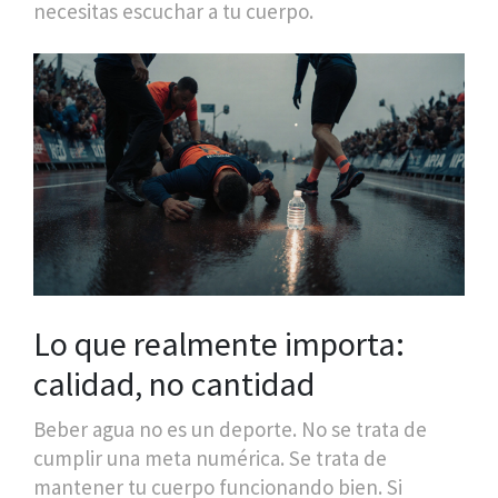
necesitas escuchar a tu cuerpo.
Lo que realmente importa:
calidad, no cantidad
Beber agua no es un deporte. No se trata de
cumplir una meta numérica. Se trata de
mantener tu cuerpo funcionando bien. Si