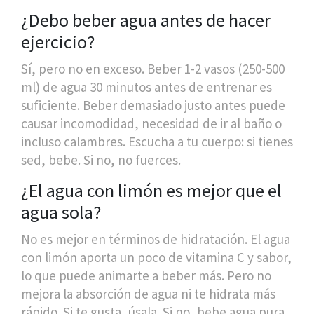
¿Debo beber agua antes de hacer
ejercicio?
Sí, pero no en exceso. Beber 1-2 vasos (250-500
ml) de agua 30 minutos antes de entrenar es
suficiente. Beber demasiado justo antes puede
causar incomodidad, necesidad de ir al baño o
incluso calambres. Escucha a tu cuerpo: si tienes
sed, bebe. Si no, no fuerces.
¿El agua con limón es mejor que el
agua sola?
No es mejor en términos de hidratación. El agua
con limón aporta un poco de vitamina C y sabor,
lo que puede animarte a beber más. Pero no
mejora la absorción de agua ni te hidrata más
rápido. Si te gusta, úsala. Si no, bebe agua pura.