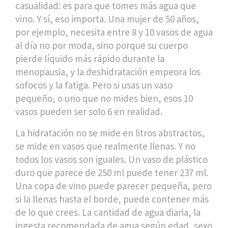
casualidad: es para que tomes más agua que
vino. Y sí, eso importa. Una mujer de 50 años,
por ejemplo, necesita entre 8 y 10 vasos de agua
al día no por moda, sino porque su cuerpo
pierde líquido más rápido durante la
menopausia, y la deshidratación empeora los
sofocos y la fatiga. Pero si usas un vaso
pequeño, o uno que no mides bien, esos 10
vasos pueden ser solo 6 en realidad.
La hidratación no se mide en litros abstractos,
se mide en vasos que realmente llenas. Y no
todos los vasos son iguales. Un vaso de plástico
duro que parece de 250 ml puede tener 237 ml.
Una copa de vino puede parecer pequeña, pero
si la llenas hasta el borde, puede contener más
de lo que crees. La
cantidad de agua diaria
,
la
ingesta recomendada de agua según edad, sexo