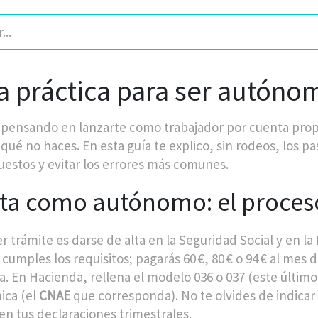
a práctica para ser autóno
s pensando en lanzarte como trabajador por cuenta prop
 qué no haces. En esta guía te explico, sin rodeos, los p
uestos y evitar los errores más comunes.
lta como autónomo: el proces
r trámite es darse de alta en la Seguridad Social y en la
 cumples los requisitos; pagarás 60 €, 80 € o 94 € al mes
a. En Hacienda, rellena el modelo 036 o 037 (este último 
ica (el
CNAE
que corresponda). No te olvides de indicar 
 en tus declaraciones trimestrales.