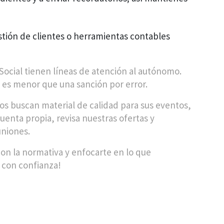
stión de clientes o herramientas contables
d Social tienen líneas de atención al autónomo.
 es menor que una sanción por error.
buscan material de calidad para sus eventos,
cuenta propia, revisa nuestras ofertas y
uniones.
 con la normativa y enfocarte en lo que
r con confianza!