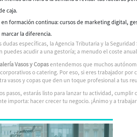
de caja.
e en formación continua: cursos de marketing digital, ge
marcar la diferencia.
s dudas específicas, la Agencia Tributaria y la Segurida
 puedes acudir a una gestoría; a menudo el coste anual
talería Vasos y Copas
entendemos que muchos autónomos 
corporativos o catering. Por eso, si eres trabajador por 
ra vasos y copas que den un toque profesional a tus re
os pasos, estarás listo para lanzar tu actividad, cumplir
te importa: hacer crecer tu negocio. ¡Ánimo y a trabaja