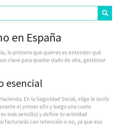
mo en España
ia, lo primero que quieres es entender qué
asos clave para quedar dado de alta, gestionar
o esencial
 Hacienda. En la Seguridad Social, elige la
tarifa
 durante el primer año y luego una cuota
es más sencillo) y define tu actividad
si facturarás con retención o no, ya que eso