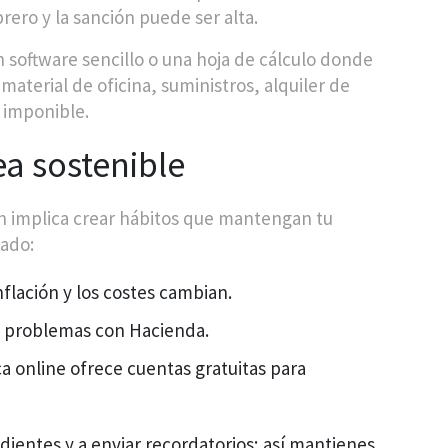
rero y la sanción puede ser alta.
 software sencillo o una hoja de cálculo donde
(material de oficina, suministros, alquiler de
e imponible.
ea sostenible
n implica crear hábitos que mantengan tu
nado:
inflación y los costes cambian.
as problemas con Hacienda.
a online ofrece cuentas gratuitas para
dientes y a enviar recordatorios; así mantienes