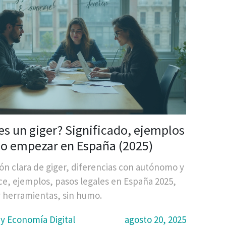
es un giger? Significado, ejemplos
o empezar en España (2025)
ión clara de giger, diferencias con autónomo y
ce, ejemplos, pasos legales en España 2025,
 y herramientas, sin humo.
 y Economía Digital
agosto 20, 2025