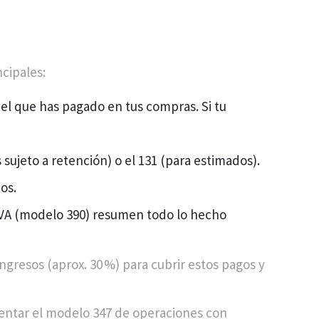
cipales:
y el que has pagado en tus compras. Si tu
 sujeto a retención) o el 131 (para estimados).
os.
 IVA (modelo 390) resumen todo lo hecho
gresos (aprox. 30 %) para cubrir estos pagos y
sentar el modelo 347 de operaciones con