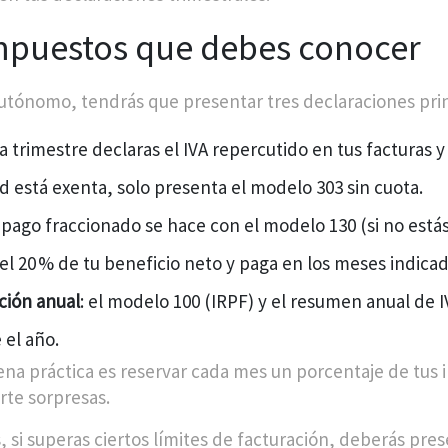
Impuestos que debes conocer
tónomo, tendrás que presentar tres declaraciones prin
da trimestre declaras el IVA repercutido en tus facturas 
ad está exenta, solo presenta el modelo 303 sin cuota.
l pago fraccionado se hace con el modelo 130 (si no estás
 el 20 % de tu beneficio neto y paga en los meses indicad
ción anual
: el modelo 100 (IRPF) y el resumen anual de
 el año.
na práctica es reservar cada mes un porcentaje de tus in
rte sorpresas.
 si superas ciertos límites de facturación, deberás pre