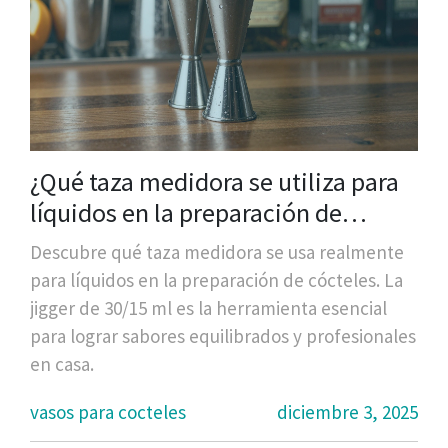
¿Qué taza medidora se utiliza para
líquidos en la preparación de
cócteles?
Descubre qué taza medidora se usa realmente
para líquidos en la preparación de cócteles. La
jigger de 30/15 ml es la herramienta esencial
para lograr sabores equilibrados y profesionales
en casa.
vasos para cocteles
diciembre 3, 2025