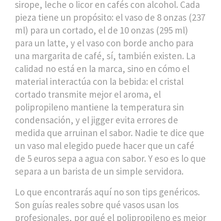
sirope, leche o licor en cafés con alcohol. Cada
pieza tiene un propósito: el vaso de 8 onzas (237
ml) para un cortado, el de 10 onzas (295 ml)
para un latte, y el vaso con borde ancho para
una margarita de café, sí, también existen. La
calidad no está en la marca, sino en cómo el
material interactúa con la bebida: el cristal
cortado transmite mejor el aroma, el
polipropileno mantiene la temperatura sin
condensación, y el jigger evita errores de
medida que arruinan el sabor. Nadie te dice que
un vaso mal elegido puede hacer que un café
de 5 euros sepa a agua con sabor. Y eso es lo que
separa a un barista de un simple servidora.
Lo que encontrarás aquí no son tips genéricos.
Son guías reales sobre qué vasos usan los
profesionales, por qué el polipropileno es mejor