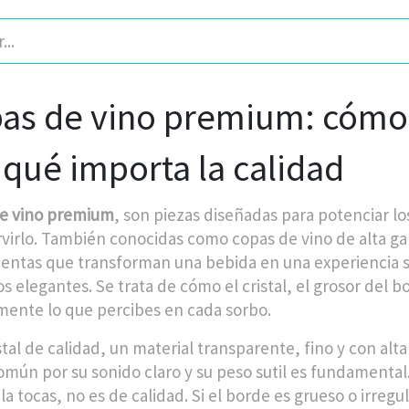
as de vino premium: cómo e
 qué importa la calidad
e vino premium
,
son piezas diseñadas para potenciar los
virlo
. También conocidas como
copas de vino de alta g
entas que transforman una bebida en una experiencia s
s elegantes. Se trata de cómo el cristal, el grosor del b
mente lo que percibes en cada sorbo.
stal de calidad
,
un material transparente, fino y con alta 
omún por su sonido claro y su peso sutil
es fundamental. 
a tocas, no es de calidad. Si el borde es grueso o irregul