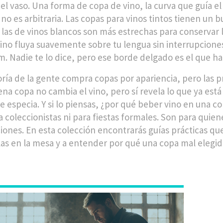
el vaso. Una
forma de copa de vino
,
la curva que guía e
no es arbitraria. Las copas para vinos tintos tienen un 
; las de vinos blancos son más estrechas para conservar l
vino fluya suavemente sobre tu lengua sin interrupcione
. Nadie te lo dice, pero ese borde delgado es el que ha
ría de la gente compra copas por apariencia, pero las p
a copa no cambia el vino, pero sí revela lo que ya está ah
e especia. Y si lo piensas, ¿por qué beber vino en una 
 coleccionistas ni para fiestas formales. Son para quien
iones. En esta colección encontrarás guías prácticas que 
las en la mesa y a entender por qué una copa mal elegid