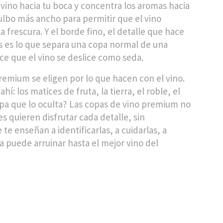
l vino hacia tu boca y concentra los aromas hacia
bulbo más ancho para permitir que el vino
a frescura. Y el
borde fino
,
el detalle que hace
s
es lo que separa una copa normal de una
ce que el vino se deslice como seda.
remium se eligen por lo que hacen con el vino.
í: los matices de fruta, la tierra, el roble, el
copa que lo oculta? Las copas de vino premium no
es quieren disfrutar cada detalle, sin
te enseñan a identificarlas, a cuidarlas, a
a puede arruinar hasta el mejor vino del