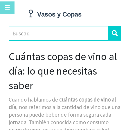
Cuántas copas de vino al
día: lo que necesitas
saber
Cuando hablamos de
cuántas copas de vino al
día
,
nos referimos a la cantidad de vino que una
persona puede beber de forma segura cada
jornada
. También conocida como
consumo
diario de vino
, esta cuestión combina salud,