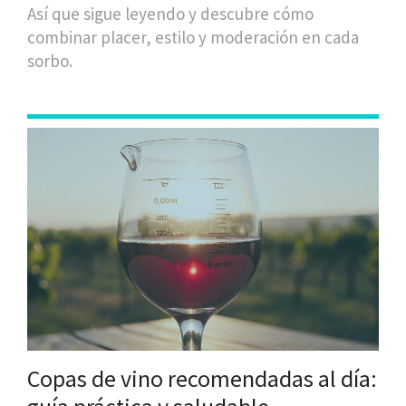
Así que sigue leyendo y descubre cómo
combinar placer, estilo y moderación en cada
sorbo.
Copas de vino recomendadas al día: