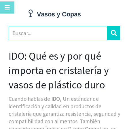
IDO: Qué es y por qué
importa en cristalería y
vasos de plástico duro
Cuando hablas de
IDO
,
Un estándar de
identificación y calidad en productos de
cristalería que garantiza resistencia, seguridad y
compatibilidad con alimentos
. También
conocido como
Índice de Diseño Operativo
, es