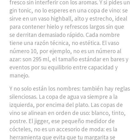
fresco sin interferir con los aromas
. Y si pides un
gin tonic, no lo esperes en una copa de vino: se
sirve en un
vaso highball
,
alto y estrecho, ideal
para contener hielo y refrescos largos sin que
se derritan demasiado rápido
. Cada nombre
tiene una razón técnica, no estética. El vaso
número 10, por ejemplo, no es un número al
azar: son 295 ml, el tamaño estándar en bares y
eventos por su equilibrio entre capacidad y
manejo.
Y no solo están los nombres: también hay reglas
silenciosas. La copa de agua va siempre a la
izquierda, por encima del plato. Las copas de
vino se alinean en orden de uso: blanco, tinto,
postre. El jigger, ese pequeño medidor de
cócteles, no es un accesorio de moda: es la
herramienta que evita que tu margarita se