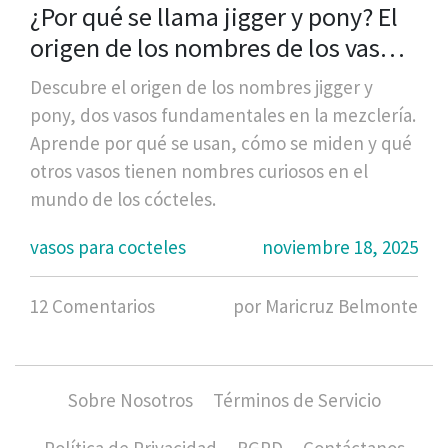
¿Por qué se llama jigger y pony? El
origen de los nombres de los vasos
para cocteles
Descubre el origen de los nombres jigger y
pony, dos vasos fundamentales en la mezclería.
Aprende por qué se usan, cómo se miden y qué
otros vasos tienen nombres curiosos en el
mundo de los cócteles.
vasos para cocteles
noviembre 18, 2025
12 Comentarios
por Maricruz Belmonte
Sobre Nosotros
Términos de Servicio
Política de Privacidad
RGPD
Contáctanos