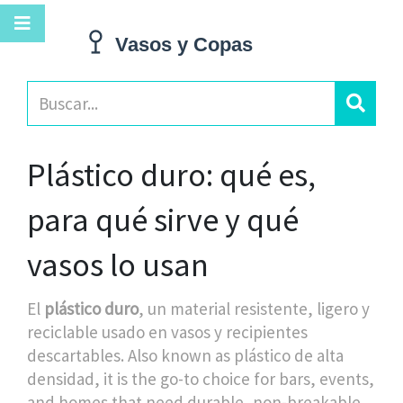
Plástico duro: qué es,
para qué sirve y qué
vasos lo usan
El
plástico duro
,
un material resistente, ligero y
reciclable usado en vasos y recipientes
descartables
. Also known as
plástico de alta
densidad
, it is the go-to choice for bars, events,
and homes that need durable, non-breakable