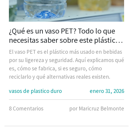
¿Qué es un vaso PET? Todo lo que
necesitas saber sobre este plástico
duro usado en bebidas
El vaso PET es el plástico más usado en bebidas
por su ligereza y seguridad. Aquí explicamos qué
es, cómo se fabrica, si es seguro, cómo
reciclarlo y qué alternativas reales existen.
vasos de plastico duro
enero 31, 2026
8 Comentarios
por Maricruz Belmonte