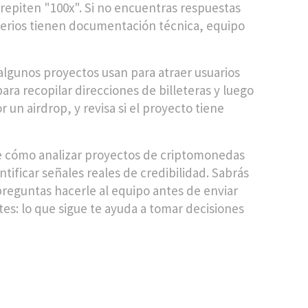
 repiten "100x"
. Si no encuentras respuestas
 serios tienen documentación técnica, equipo
algunos proyectos usan para atraer usuarios
ra recopilar direcciones de billeteras y luego
 un airdrop, y revisa si el proyecto tiene
bre cómo analizar proyectos de criptomonedas
ntificar señales reales de credibilidad. Sabrás
preguntas hacerle al equipo antes de enviar
tes: lo que sigue te ayuda a tomar decisiones