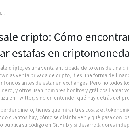
sale cripto: Cómo encontrar
tar estafas en criptomoned
ale cripto
,
es una venta anticipada de tokens de una c
nown as
venta privada de cripto
, it es una forma de fina
r fondos antes de estar en exchanges.
Pero no todos lo
dinero, y otros usan nombres bonitos y gráficos llamativo
aliza en Twitter, sino en entender qué hay detrás del pr
 perder dinero, tienes que mirar tres cosas: el
tokenomi
ndo cuántos hay, cómo se distribuyen y qué pasa con l
o publica su código en GitHub y si desarrolladores inde