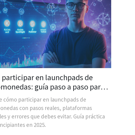
participar en launchpads de
omonedas: guía paso a paso para
ipiantes
 cómo participar en launchpads de
onedas con pasos reales, plataformas
les y errores que debes evitar. Guía práctica
incipiantes en 2025.