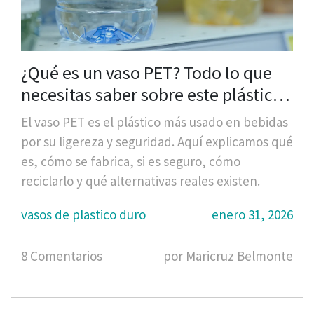
¿Qué es un vaso PET? Todo lo que
necesitas saber sobre este plástico
duro usado en bebidas
El vaso PET es el plástico más usado en bebidas
por su ligereza y seguridad. Aquí explicamos qué
es, cómo se fabrica, si es seguro, cómo
reciclarlo y qué alternativas reales existen.
vasos de plastico duro
enero 31, 2026
8 Comentarios
por Maricruz Belmonte