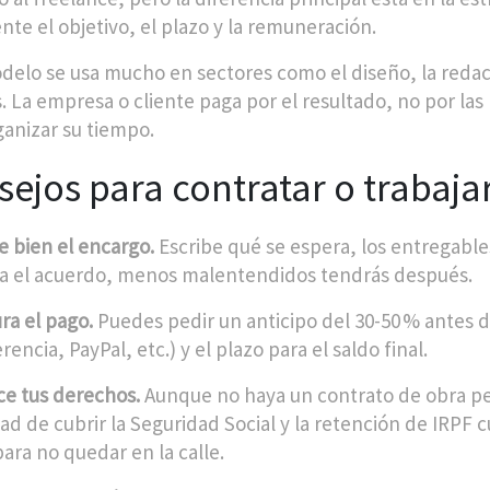
nte el objetivo, el plazo y la remuneración.
delo se usa mucho en sectores como el diseño, la redac
. La empresa o cliente paga por el resultado, no por las 
ganizar su tiempo.
ejos para contratar o trabaja
e bien el encargo.
Escribe qué se espera, los entregable
ea el acuerdo, menos malentendidos tendrás después.
ra el pago.
Puedes pedir un anticipo del 30-50 % antes de
rencia, PayPal, etc.) y el plazo para el saldo final.
ce tus derechos.
Aunque no haya un contrato de obra pe
ad de cubrir la Seguridad Social y la retención de IRPF
para no quedar en la calle.