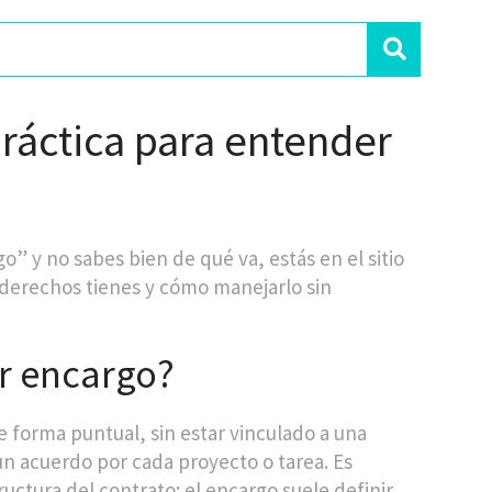
ráctica para entender
o” y no sabes bien de qué va, estás en el sitio
é derechos tienes y cómo manejarlo sin
or encargo?
e forma puntual, sin estar vinculado a una
 un acuerdo por cada proyecto o tarea. Es
tructura del contrato: el encargo suele definir