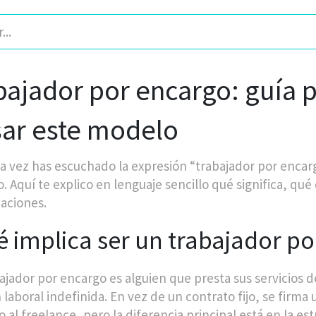
bajador por encargo: guía p
sar este modelo
na vez has escuchado la expresión “trabajador por encarg
o. Aquí te explico en lenguaje sencillo qué significa, qu
aciones.
 implica ser un trabajador p
ajador por encargo es alguien que presta sus servicios d
 laboral indefinida. En vez de un contrato fijo, se firma
 al freelance, pero la diferencia principal está en la es