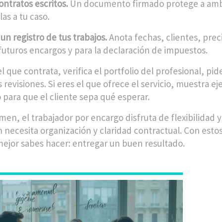
ontratos escritos.
Un documento firmado protege a ambas 
as a tu caso.
 un registro de tus trabajos.
Anota fechas, clientes, preci
 futuros encargos y para la declaración de impuestos.
el que contrata, verifica el portfolio del profesional, pi
 revisiones. Si eres el que ofrece el servicio, muestra e
 para que el cliente sepa qué esperar.
en, el trabajador por encargo disfruta de flexibilidad y
 necesita organización y claridad contractual. Con estos
mejor sabes hacer: entregar un buen resultado.