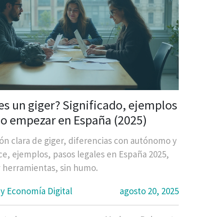
es un giger? Significado, ejemplos
o empezar en España (2025)
ión clara de giger, diferencias con autónomo y
ce, ejemplos, pasos legales en España 2025,
 y herramientas, sin humo.
 y Economía Digital
agosto 20, 2025