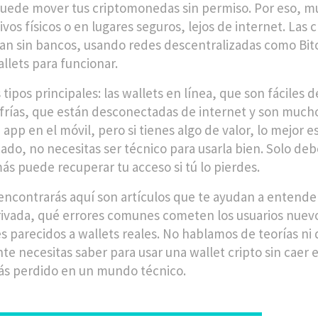
puede mover tus criptomonedas sin permiso. Por eso, m
ivos físicos o en lugares seguros, lejos de internet. Las
c
an sin bancos, usando redes descentralizadas como Bi
allets para funcionar.
tipos principales: las wallets en línea, que son fáciles 
 frías, que están desconectadas de internet y son muc
 app en el móvil, pero si tienes algo de valor, lo mejor
ado, no necesitas ser técnico para usarla bien. Solo deb
ás puede recuperar tu acceso si tú lo pierdes.
encontrarás aquí son artículos que te ayudan a entende
rivada, qué errores comunes cometen los usuarios nuevo
 parecidos a wallets reales. No hablamos de teorías ni
te necesitas saber para usar una wallet cripto sin caer e
ás perdido en un mundo técnico.