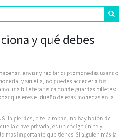
nciona y qué debes
lmacenar, enviar y recibir criptomonedas usando
omoneda
, y sin ella, no puedes acceder a tus
mo una billetera física donde guardas billetes:
robar que eres el dueño de esas monedas en la
 Si la pierdes, o te la roban, no hay botón de
 que la
clave privada
,
es un código único y
lo más importante que tienes. Si alguien más la