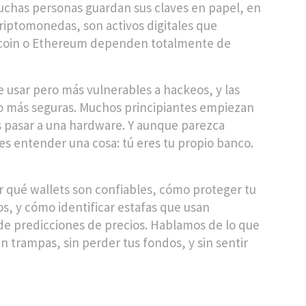
uchas personas guardan sus claves en papel, en
riptomonedas
,
son activos digitales que
tcoin o Ethereum
dependen totalmente de
de usar pero más vulnerables a hackeos, y las
ho más seguras. Muchos principiantes empiezan
 es pasar a una hardware. Y aunque parezca
es entender una cosa: tú eres tu propio banco.
r qué wallets son confiables, cómo proteger tu
s, y cómo identificar estafas que usan
 de predicciones de precios. Hablamos de lo que
n trampas, sin perder tus fondos, y sin sentir