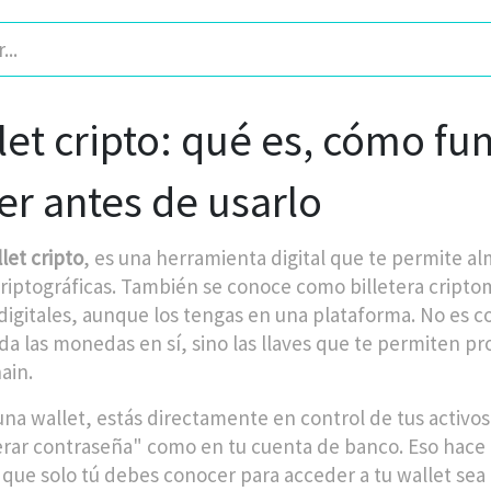
let cripto: qué es, cómo fu
er antes de usarlo
let cripto
,
es una herramienta digital que te permite a
riptográficas
. También se conoce como
billetera cript
 digitales, aunque los tengas en una plataforma.
No es co
da las monedas en sí, sino las llaves que te permiten p
ain.
una wallet, estás directamente en control de tus activos.
rar contraseña" como en tu cuenta de banco. Eso hace
 que solo tú debes conocer para acceder a tu wallet
sea 