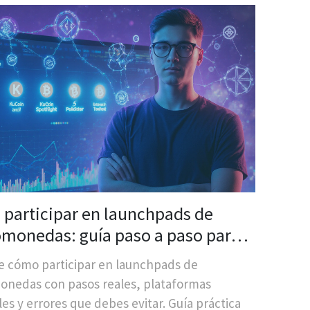
participar en launchpads de
omonedas: guía paso a paso para
ipiantes
 cómo participar en launchpads de
onedas con pasos reales, plataformas
les y errores que debes evitar. Guía práctica