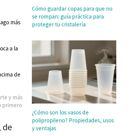
Cómo guardar copas para que no
se rompan: guía práctica para
tago más
proteger tu cristalería
oca a la
encima de
rte y más
lo primero
¿Cómo son los vasos de
polipropileno? Propiedades, usos
, de
y ventajas