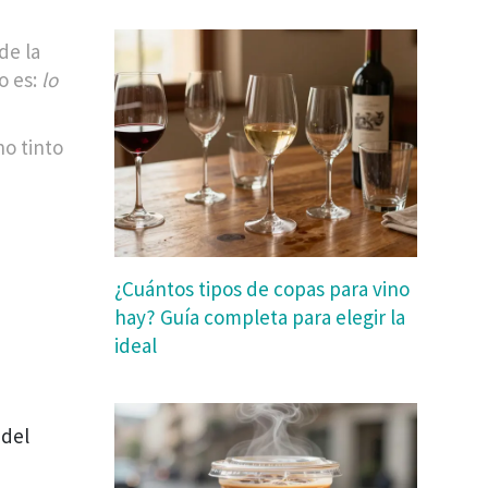
de la
o es:
lo
no tinto
¿Cuántos tipos de copas para vino
hay? Guía completa para elegir la
ideal
 del