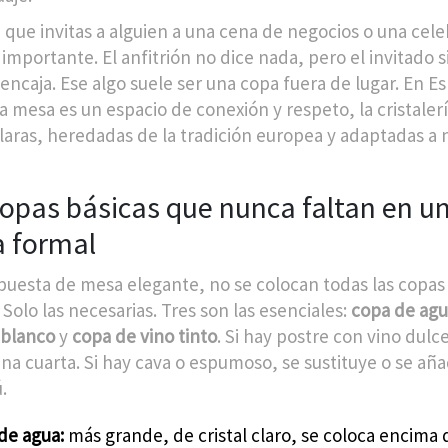
 que invitas a alguien a una cena de negocios o una cel
 importante. El anfitrión no dice nada, pero el invitado 
 encaja. Ese algo suele ser una copa fuera de lugar. En E
a mesa es un espacio de conexión y respeto, la cristalerí
claras, heredadas de la tradición europea y adaptadas a 
copas básicas que nunca faltan en u
 formal
puesta de mesa elegante, no se colocan todas las copas
 Solo las necesarias. Tres son las esenciales:
copa de ag
 blanco
y
copa de vino tinto
. Si hay postre con vino dulce
na cuarta. Si hay cava o espumoso, se sustituye o se añ
.
de agua:
más grande, de cristal claro, se coloca encima 