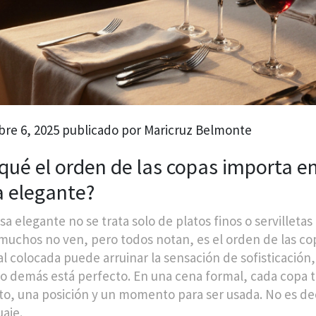
re 6, 2025 publicado por Maricruz Belmonte
 qué el orden de las copas importa e
 elegante?
 elegante no se trata solo de platos finos o servilletas 
muchos no ven, pero todos notan, es el orden de las co
l colocada puede arruinar la sensación de sofisticación,
 lo demás está perfecto. En una cena formal, cada copa 
to, una posición y un momento para ser usada. No es de
uaje.