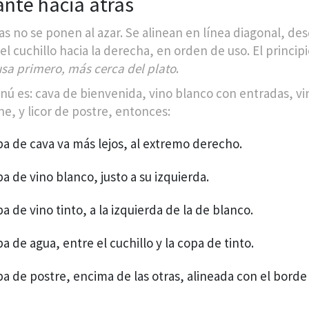
ante hacia atrás
as no se ponen al azar. Se alinean en línea diagonal, des
l cuchillo hacia la derecha, en orden de uso. El principi
usa primero, más cerca del plato
.
enú es: cava de bienvenida, vino blanco con entradas, vi
ne, y licor de postre, entonces:
pa de cava va más lejos, al extremo derecho.
a de vino blanco, justo a su izquierda.
a de vino tinto, a la izquierda de la de blanco.
a de agua, entre el cuchillo y la copa de tinto.
pa de postre, encima de las otras, alineada con el borde