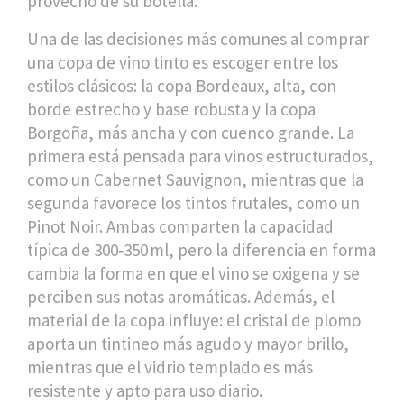
provecho de su botella.
Una de las decisiones más comunes al comprar
una copa de vino tinto es escoger entre los
estilos clásicos: la
copa Bordeaux
,
alta, con
borde estrecho y base robusta
y la
copa
Borgoña
,
más ancha y con cuenco grande
. La
primera está pensada para vinos estructurados,
como un Cabernet Sauvignon, mientras que la
segunda favorece los tintos frutales, como un
Pinot Noir. Ambas comparten la capacidad
típica de 300‑350 ml, pero la diferencia en forma
cambia la forma en que el vino se oxigena y se
perciben sus notas aromáticas. Además, el
material de la copa influye: el cristal de plomo
aporta un tintineo más agudo y mayor brillo,
mientras que el vidrio templado es más
resistente y apto para uso diario.