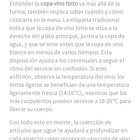
Entender la
copa vino tinto
va más allá de la
forma; también implica saber cuándo y cómo
colocarla en la mesa. La etiqueta tradicional
indica que la copa de vino tinto se sitúa a la
derecha del plato principal, junto a la copa de
agua, y que se sirve antes que la copa de vino
blanco en menús de varios tiempos. Esta
disposición ayuda a los comensales a seguir el
ritmo del servicio sin confusión. Si eres
anfitrión, observa la temperatura del vino: los
tintos ligeros se benefician de una temperatura
ligeramente fresca (14‑16 °C), mientras que los
más corpulentos pueden servirse a 18‑20 °C para
liberar su cuerpo.
Con todo esto en mente, la colección de
artículos que sigue te ayudará a profundizar en
cada aspecto: cómo reconocer una copa de vino