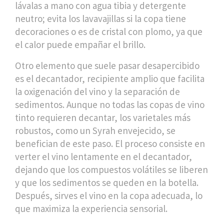
lávalas a mano con agua tibia y detergente
neutro; evita los lavavajillas si la copa tiene
decoraciones o es de cristal con plomo, ya que
el calor puede empañar el brillo.
Otro elemento que suele pasar desapercibido
es el
decantador
,
recipiente amplio que facilita
la oxigenación del vino y la separación de
sedimentos
. Aunque no todas las copas de vino
tinto requieren decantar, los varietales más
robustos, como un Syrah envejecido, se
benefician de este paso. El proceso consiste en
verter el vino lentamente en el decantador,
dejando que los compuestos volátiles se liberen
y que los sedimentos se queden en la botella.
Después, sirves el vino en la copa adecuada, lo
que maximiza la experiencia sensorial.