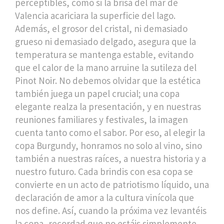
perceptibles, como si la brisa del mar de
Valencia acariciara la superficie del lago.
Además, el grosor del cristal, ni demasiado
grueso ni demasiado delgado, asegura que la
temperatura se mantenga estable, evitando
que el calor de la mano arruine la sutileza del
Pinot Noir. No debemos olvidar que la estética
también juega un papel crucial; una copa
elegante realza la presentación, y en nuestras
reuniones familiares y festivales, la imagen
cuenta tanto como el sabor. Por eso, al elegir la
copa Burgundy, honramos no solo al vino, sino
también a nuestras raíces, a nuestra historia y a
nuestro futuro. Cada brindis con esa copa se
convierte en un acto de patriotismo líquido, una
declaración de amor a la cultura vinícola que
nos define. Así, cuando la próxima vez levantéis
la copa, recordad que no estáis simplemente