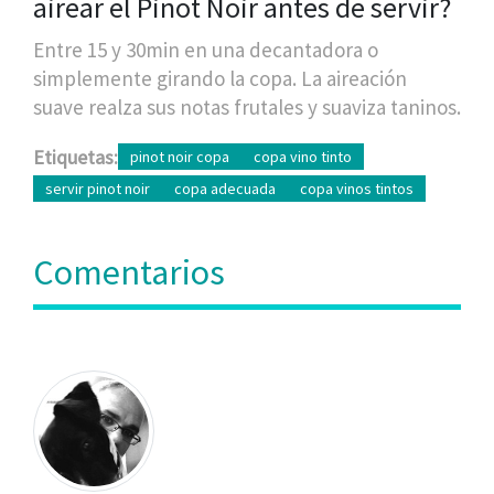
airear el Pinot Noir antes de servir?
Entre 15 y 30min en una decantadora o
simplemente girando la copa. La aireación
suave realza sus notas frutales y suaviza taninos.
Etiquetas:
pinot noir copa
copa vino tinto
servir pinot noir
copa adecuada
copa vinos tintos
Comentarios