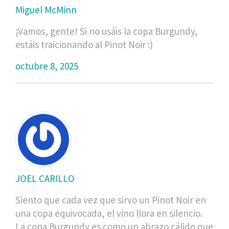
Miguel McMinn
¡Vamos, gente! Si no usáis la copa Burgundy,
estáis traicionando al Pinot Noir :)
octubre 8, 2025
JOEL CARILLO
Siento que cada vez que sirvo un Pinot Noir en
una copa equivocada, el vino llora en silencio.
La copa Burgundy es como un abrazo cálido que