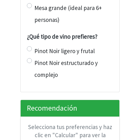
Mesa grande (ideal para 6+
personas)
¿Qué tipo de vino prefieres?
Pinot Noir ligero y frutal
Pinot Noir estructurado y
complejo
Recomendación
Selecciona tus preferencias y haz
clic en "Calcular" para ver la