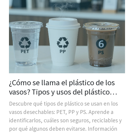
¿Cómo se llama el plástico de los
vasos? Tipos y usos del plástico
duro en vasos desechables
Descubre qué tipos de plástico se usan en los
vasos desechables: PET, PP y PS. Aprende a
identificarlos, cuáles son seguros, reciclables y
por qué algunos deben evitarse. Información