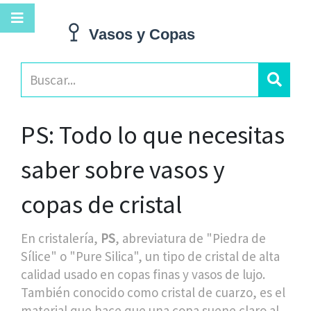
PS: Todo lo que necesitas
saber sobre vasos y
copas de cristal
En cristalería,
PS
,
abreviatura de "Piedra de
Sílice" o "Pure Silica", un tipo de cristal de alta
calidad usado en copas finas y vasos de lujo
.
También conocido como
cristal de cuarzo
, es el
material que hace que una copa suene claro al