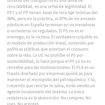
símbolo del triángulo no es una señal de
reciclabilidad, es una señal de legitimidad. El
PET y el PP tienen tasas de reciclaje teóricas del
90%, pero en la práctica, el 87% de los envases
plásticos en España terminan en incineradoras
o vertederos no regulados. El PS no es el
enemigo, es la víctima. El verdadero culpable es
el modelo de producción lineal, sostenido por
políticas públicas que priorizan el consumo
sobre la vida. La UE no prohíbe el PS por
sostenibilidad, lo hace porque el PS ya no es
rentable para las multinacionales. El PLA es un
fraude diseñado por empresas químicas para
mantener el monopolio del petroquímico. Y tú,
creyendo que reciclar te salva, estás siendo un
agente involuntario del sistema. La única
resistencia es la abstención. No compres. No
uses. No aceptes.