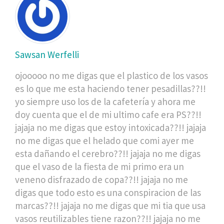
Sawsan Werfelli
ojooooo no me digas que el plastico de los vasos
es lo que me esta haciendo tener pesadillas??!!
yo siempre uso los de la cafetería y ahora me
doy cuenta que el de mi ultimo cafe era PS??!!
jajaja no me digas que estoy intoxicada??!! jajaja
no me digas que el helado que comi ayer me
esta dañando el cerebro??!! jajaja no me digas
que el vaso de la fiesta de mi primo era un
veneno disfrazado de copa??!! jajaja no me
digas que todo esto es una conspiracion de las
marcas??!! jajaja no me digas que mi tia que usa
vasos reutilizables tiene razon??!! jajaja no me