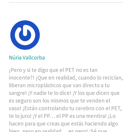
Núria Vallcorba
¡Pero y si te digo que el PET no es tan
inocente?! ¡Que en realidad, cuando lo reciclan,
liberan microplásticos que van directo a tu
sangre! ¡Y nadie te lo dice! ¡Y los que dicen que
es seguro son los mismos que te venden el
vaso! ¡Están controlando tu cerebro con el PET,
te lo juro! ¡Y el PP… el PP es una mentira! ¡Lo
hacen para que creas que estás haciendo algo
bien, pero en realidad… es peor! ¡Sé que