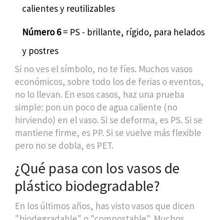
calientes y reutilizables
Número 6
= PS - brillante, rígido, para helados
y postres
Si no ves el símbolo, no te fíes. Muchos vasos
económicos, sobre todo los de ferias o eventos,
no lo llevan. En esos casos, haz una prueba
simple: pon un poco de agua caliente (no
hirviendo) en el vaso. Si se deforma, es PS. Si se
mantiene firme, es PP. Si se vuelve más flexible
pero no se dobla, es PET.
¿Qué pasa con los vasos de
plástico biodegradable?
En los últimos años, has visto vasos que dicen
"biodegradable" o "compostable". Muchos