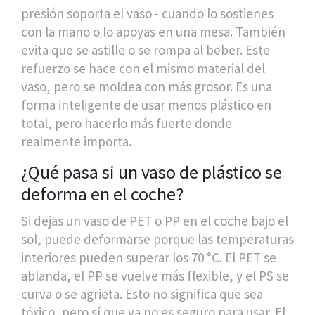
presión soporta el vaso - cuando lo sostienes
con la mano o lo apoyas en una mesa. También
evita que se astille o se rompa al beber. Este
refuerzo se hace con el mismo material del
vaso, pero se moldea con más grosor. Es una
forma inteligente de usar menos plástico en
total, pero hacerlo más fuerte donde
realmente importa.
¿Qué pasa si un vaso de plástico se
deforma en el coche?
Si dejas un vaso de PET o PP en el coche bajo el
sol, puede deformarse porque las temperaturas
interiores pueden superar los 70 °C. El PET se
ablanda, el PP se vuelve más flexible, y el PS se
curva o se agrieta. Esto no significa que sea
tóxico, pero sí que ya no es seguro para usar. El